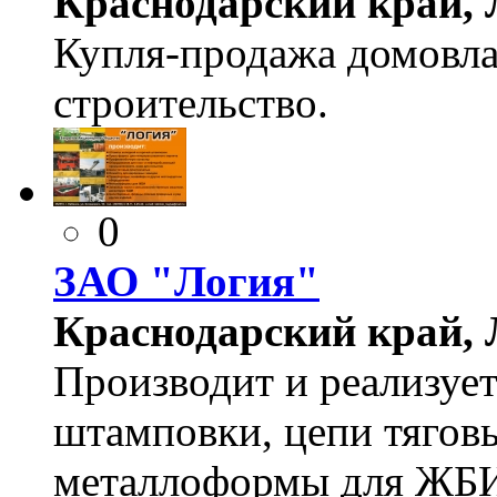
Краснодарский край, Л
Купля-продажа домовла
строительство.
0
ЗАО "Логия"
Краснодарский край, Л
Производит и реализуе
штамповки, цепи тягов
металлоформы для ЖБ