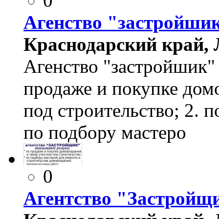
0
Агенство "застройши
Краснодарский край, Л
Агенство "застройшик" 
продаже и покупке домо
под строительство; 2. п
по подбору мастеро
0
Агентство "Застройщ