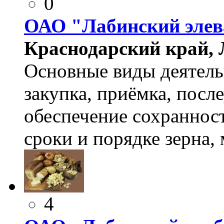
0
ОАО "Лабинский элев
Краснодарский край, Л
Основные виды деятель
закупка, приёмка, посл
обеспечение сохранност
сроки и порядке зерна, 
4