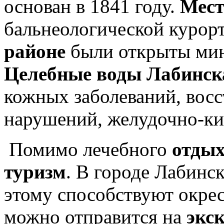
основан в 1841 году.
Мест
бальнеологической курор
районе
были открыты мин
Целебные воды Лабинск
кожных заболеваний, вос
нарушений, желудочно-ки
Помимо лечебного
отдых
туризм
. В городе Лабинс
этому способствуют окре
можно отправится на
экс