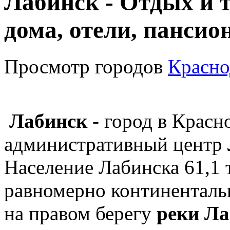
Лабинск - Отдых и т
дома, отели, пансио
Просмотр городов
Красно
Лабинск
- город в Красн
административный центр
Население Лабинска 61,1 
равномерно континентал
на правом берегу
реки Ла