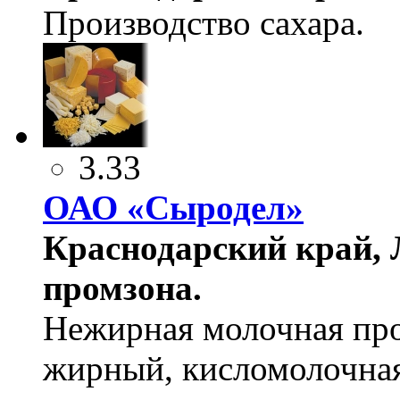
Производство сахара.
3.33
ОАО «Сыродел»
Краснодарский край, 
промзона.
Нежирная молочная про
жирный, кисломолочная