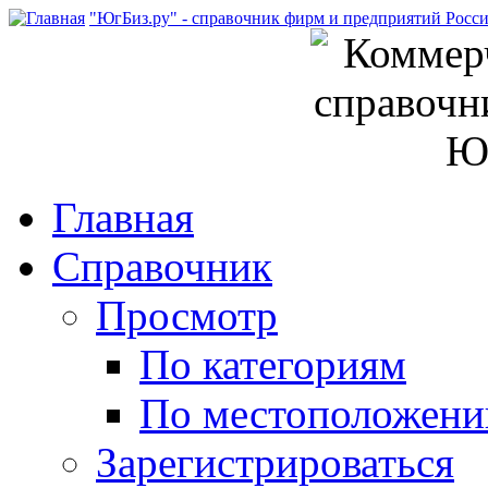
"ЮгБиз.ру" - справочник фирм и предприятий Росс
Главная
Справочник
Просмотр
По категориям
По местоположен
Зарегистрироваться