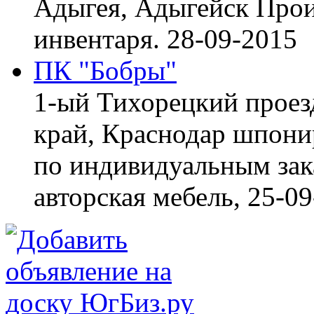
Адыгея, Адыгейск
Прои
инвентаря.
28-09-2015
ПК "Бобры"
1-ый Тихорецкий проез
край, Краснодар
шпонир
по индивидуальным зака
авторская мебель,
25-09