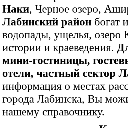
Наки
, Черное озеро, Аши
Лабинский район
богат 
водопады, ущелья, озеро 
истории и краеведения.
Дл
мини-гостиницы, гостевы
отели, частный сектор 
информация о местах рас
города Лабинска, Вы можи
нашему справочнику.