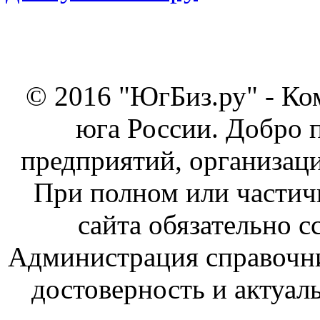
© 2016 "ЮгБиз.ру" - Ко
юга России. Добро 
предприятий, организаци
При полном или частич
сайта обязательно с
Администрация справочник
достоверность и актуал