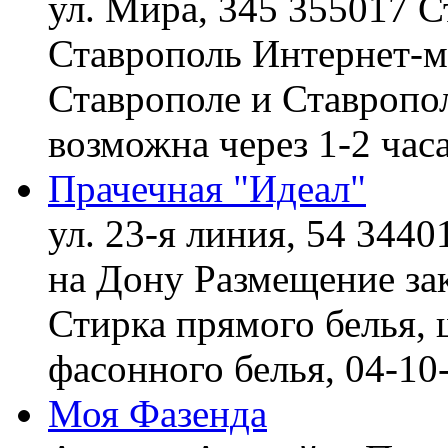
ул. Мира, 345 355017 С
Ставрополь
Интернет-ма
Ставрополе и Ставропол
возможна через 1-2 час
Прачечная "Идеал"
ул. 23-я линия, 54 3440
на Дону
Размещение зак
Стирка прямого белья, 
фасонного белья,
04-10
Моя Фазенда