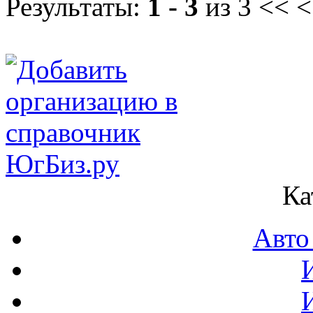
Результаты:
1 - 3
из 3
<< <
Ка
Авто