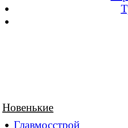
Т
Новенькие
Главмосстрой