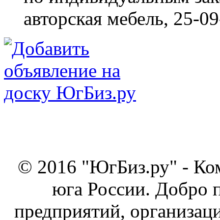
авторская мебель,
25-09
© 2016 "ЮгБиз.ру" - Ко
юга России. Добро 
предприятий, организаци