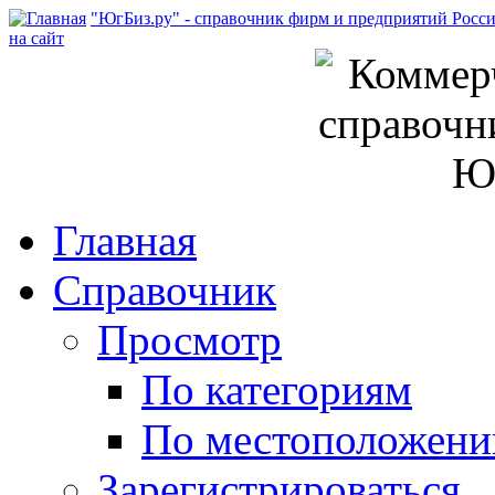
"ЮгБиз.ру" - справочник фирм и предприятий Росс
на сайт
Главная
Справочник
Просмотр
По категориям
По местоположен
Зарегистрироваться