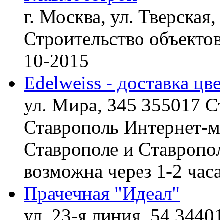
г. Москва, ул. Тверская,
Строительство объект
10-2015
Edelweiss - доставка цв
ул. Мира, 345 355017 С
Ставрополь
Интернет-ма
Ставрополе и Ставропол
возможна через 1-2 час
Прачечная "Идеал"
ул. 23-я линия, 54 3440