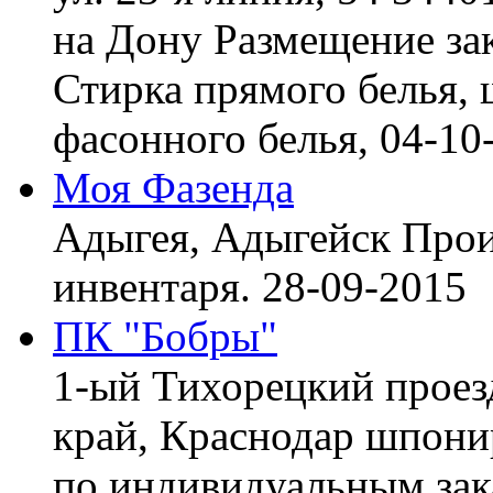
на Дону
Размещение зак
Стирка прямого белья, 
фасонного белья,
04-10
Моя Фазенда
Адыгея, Адыгейск
Прои
инвентаря.
28-09-2015
ПК "Бобры"
1-ый Тихорецкий проез
край, Краснодар
шпонир
по индивидуальным зака