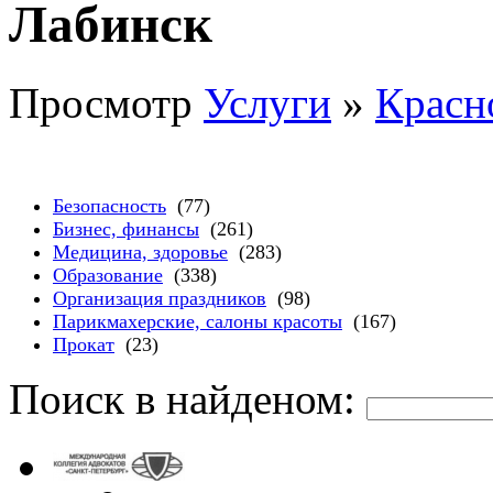
Лабинск
Просмотр
Услуги
»
Красн
Безопасность
(77)
Бизнес, финансы
(261)
Медицина, здоровье
(283)
Образование
(338)
Организация праздников
(98)
Парикмахерские, салоны красоты
(167)
Прокат
(23)
Поиск в найденом: