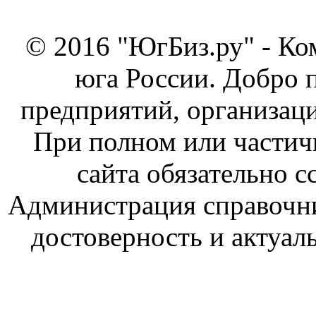
© 2016 "ЮгБиз.ру" - Ко
юга России. Добро 
предприятий, организаци
При полном или частич
сайта обязательно с
Администрация справочник
достоверность и актуал