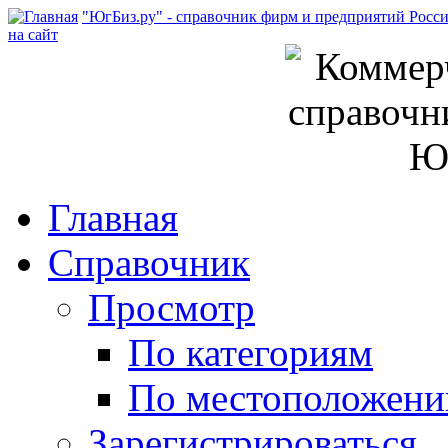
"ЮгБиз.ру" - справочник фирм и предприятий Росс
на сайт
Главная
Справочник
Просмотр
По категориям
По местоположен
Зарегистрироваться