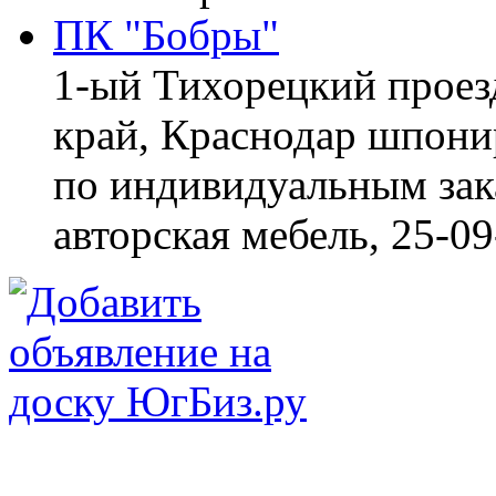
ПК "Бобры"
1-ый Тихорецкий проез
край, Краснодар
шпонир
по индивидуальным зака
авторская мебель,
25-09