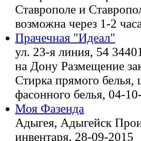
Ставрополе и Ставропол
возможна через 1-2 час
Прачечная "Идеал"
ул. 23-я линия, 54 3440
на Дону
Размещение зак
Стирка прямого белья, 
фасонного белья,
04-10
Моя Фазенда
Адыгея, Адыгейск
Прои
инвентаря.
28-09-2015