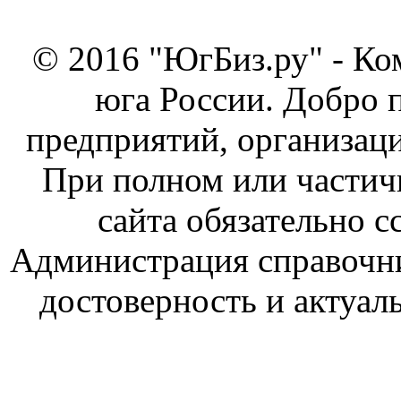
© 2016 "ЮгБиз.ру" - Ко
юга России. Добро 
предприятий, организаци
При полном или частич
сайта обязательно с
Администрация справочник
достоверность и актуал