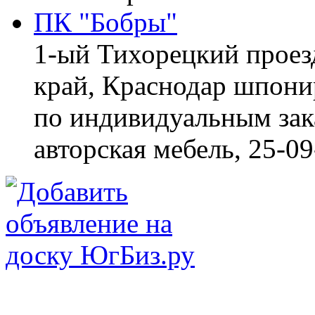
ПК "Бобры"
1-ый Тихорецкий проез
край, Краснодар
шпонир
по индивидуальным зака
авторская мебель,
25-09