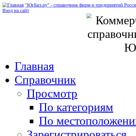
"ЮгБиз.ру" - справочник фирм и предприятий Росс
Вход на сайт
Главная
Справочник
Просмотр
По категориям
По местоположен
Зарегистрироваться