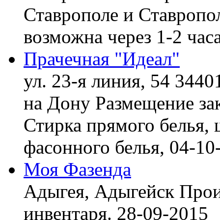
Ставрополе и Ставропол
возможна через 1-2 час
Прачечная "Идеал"
ул. 23-я линия, 54 3440
на Дону
Размещение зак
Стирка прямого белья, 
фасонного белья,
04-10
Моя Фазенда
Адыгея, Адыгейск
Прои
инвентаря.
28-09-2015