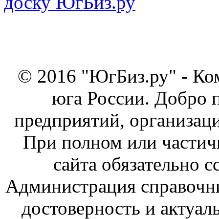
© 2016 "ЮгБиз.ру" - Ко
юга России. Добро 
предприятий, организаци
При полном или частич
сайта обязательно с
Администрация справочник
достоверность и актуал