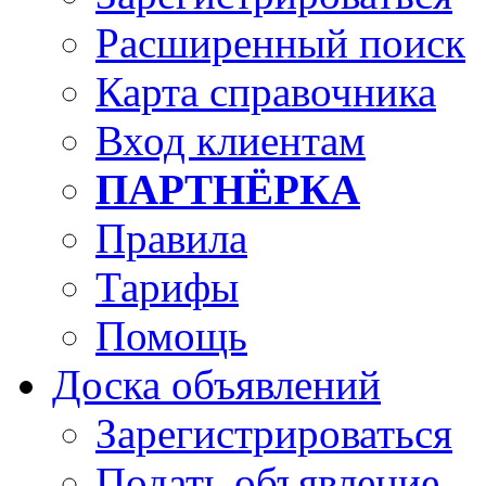
Расширенный поиск
Карта справочника
Вход клиентам
ПАРТНЁРКА
Правила
Тарифы
Помощь
Доска объявлений
Зарегистрироваться
Подать объявление