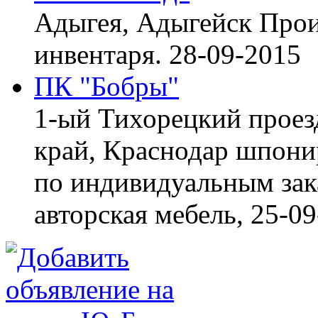
Адыгея, Адыгейск
Прои
инвентаря.
28-09-2015
ПК "Бобры"
1-ый Тихорецкий проез
край, Краснодар
шпонир
по индивидуальным зака
авторская мебель,
25-09