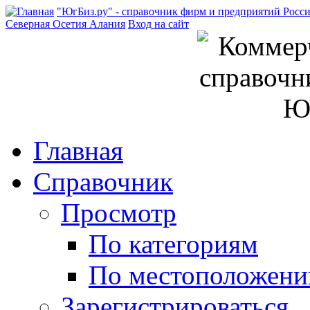
"ЮгБиз.ру" - справочник фирм и предприятий Росс
Северная Осетия Алания
Вход на сайт
Главная
Справочник
Просмотр
По категориям
По местоположен
Зарегистрироваться