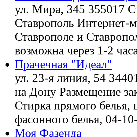
ул. Мира, 345 355017 С
Ставрополь
Интернет-ма
Ставрополе и Ставропол
возможна через 1-2 час
Прачечная "Идеал"
ул. 23-я линия, 54 3440
на Дону
Размещение зак
Стирка прямого белья, 
фасонного белья,
04-10
Моя Фазенда