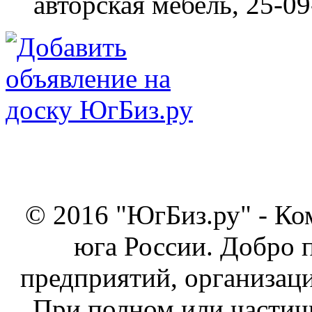
авторская мебель,
25-09
© 2016 "ЮгБиз.ру" - Ко
юга России. Добро 
предприятий, организаци
При полном или частич