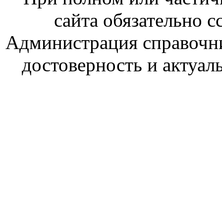
сайта обязательно с
Администрация справочник
достоверность и актуал