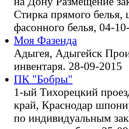
на Дону
Размещение зак
Стирка прямого белья, 
фасонного белья,
04-10
Моя Фазенда
Адыгея, Адыгейск
Прои
инвентаря.
28-09-2015
ПК "Бобры"
1-ый Тихорецкий проез
край, Краснодар
шпонир
по индивидуальным зака