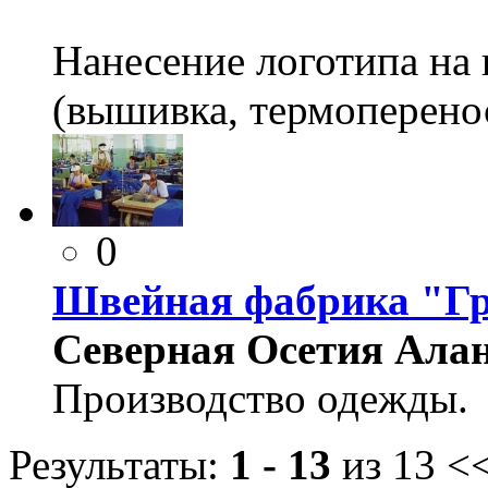
Нанесение логотипа на 
(вышивка, термоперено
0
Швейная фабрика "Г
Северная Осетия Алани
Производство одежды.
Результаты:
1 - 13
из 13
<<