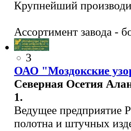
Крупнейший производит
Ассортимент завода - б
3
ОАО "Моздокские уз
Северная Осетия Алан
1.
Ведущее предприятие Р
полотна и штучных изде