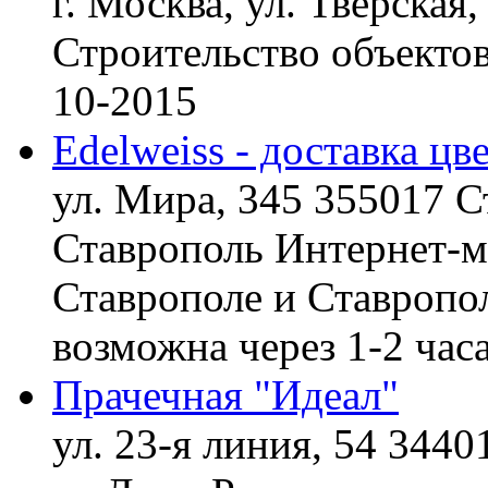
г. Москва, ул. Тверская,
Строительство объект
10-2015
Edelweiss - доставка цв
ул. Мира, 345 355017 С
Ставрополь
Интернет-ма
Ставрополе и Ставропол
возможна через 1-2 час
Прачечная "Идеал"
ул. 23-я линия, 54 3440