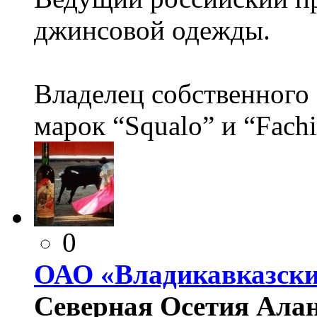
джинсовой одежды.
Владелец собственного 
марок “Squalo” и “Fachi
0
ОАО «Владикавказски
Северная Осетия Алани