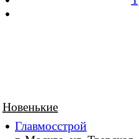
Новенькие
Главмосстрой