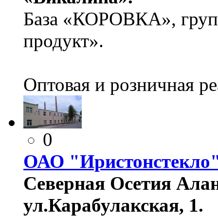
База «КОРОВКА», груп
продукт».
Оптовая и розничная р
0
ОАО "Иристонстекло
Северная Осетия Алан
ул.Карабулакская, 1.