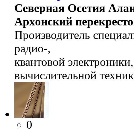
Северная Осетия Алан
Архонский перекресток
Производитель специал
радио-,
квантовой электроники,
вычислительной техник
0