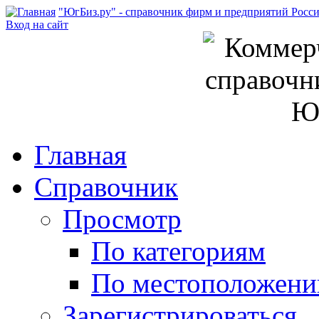
"ЮгБиз.ру" - справочник фирм и предприятий Росс
Вход на сайт
Главная
Справочник
Просмотр
По категориям
По местоположен
Зарегистрироваться