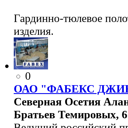
Гардинно-тюлевое поло
изделия.
0
ОАО "ФАБЕКС ДЖИ
Северная Осетия Алани
Братьев Темировых, 6
Ведущий российский п