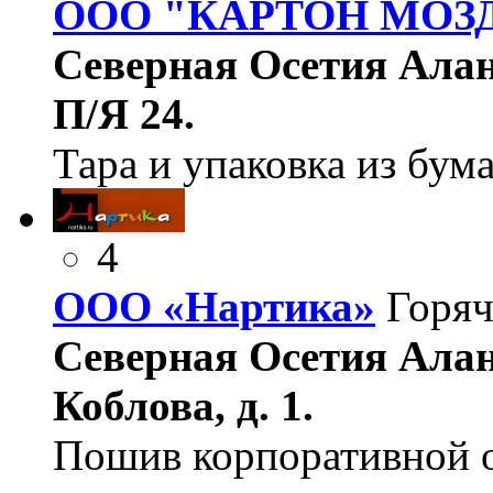
ООО "КАРТОН МОЗ
Северная Осетия Ала
П/Я 24.
Тара и упаковка из бума
4
ООО «Нартика»
Горяч
Северная Осетия Алани
Коблова, д. 1.
Пошив корпоративной 