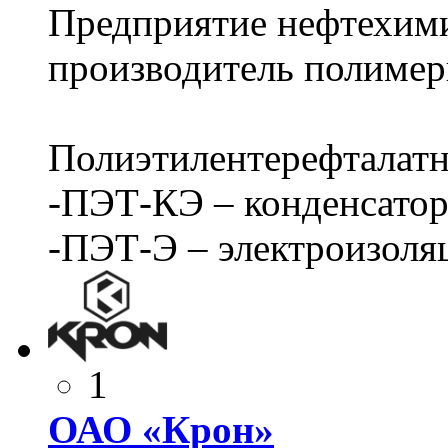
Предприятие нефтехим
производитель полимер
Полиэтилентерефталатн
-ПЭТ-КЭ – конденсатор
-ПЭТ-Э – электроизоля
1
ОАО «Крон»