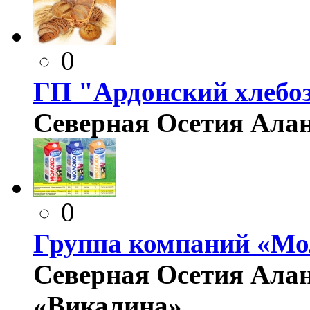
0
ГП "Ардонский хлебо
Северная Осетия Алани
0
Группа компаний «Мо
Северная Осетия Алан
«Викалина».