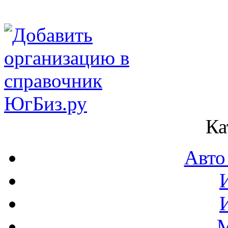
Ка
Авто
М