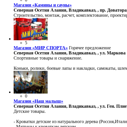
Магазин «Камины и сауны»
Северная Осетия Алания, Владикавказ, , пр. Доватора,
Строительство, монтаж, расчет, комплектование, проекти
5
Магазин «МИР СПОРТА»
Горячее предложение
Северная Осетия Алания, Владикавказ, , ул. Маркова 
Спортивные товары и снаряжение.
Коньки, ролики, боевые лапы и накладки, самокаты, шле
0
Магазин «Наш малыш»
Северная Осетия Алания, Владикавказ, , ул. Ген. Пли
Детские товары.
- Кроватки детские из натурального дерева (Россия,Итали
- Матрацы к кроваткам детским