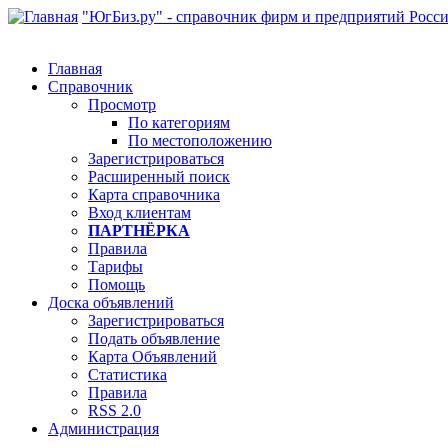
"ЮгБиз.ру" - справочник фирм и предприятий Росс
Главная
Справочник
Просмотр
По категориям
По местоположению
Зарегистрироваться
Расширенный поиск
Карта справочника
Вход клиентам
ПАРТНЁРКА
Правила
Тарифы
Помощь
Доска объявлений
Зарегистрироваться
Подать объявление
Карта Объявлений
Статистика
Правила
RSS 2.0
Администрация