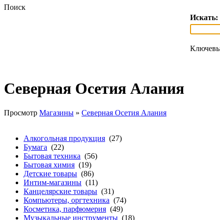
Поиск
Искать:
Ключевы
Северная Осетия Алания
Просмотр
Магазины
»
Северная Осетия Алания
Алкогольная продукция
(27)
Бумага
(22)
Бытовая техника
(56)
Бытовая химия
(19)
Детские товары
(86)
Интим-магазины
(11)
Канцелярские товары
(31)
Компьютеры, оргтехника
(74)
Косметика, парфюмерия
(49)
Музыкальные инструменты
(18)