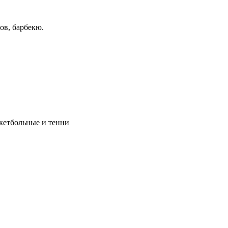
ов, барбекю.
скетбольные и тенни