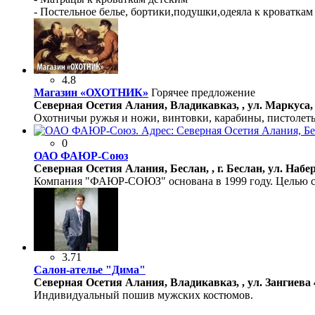
- Постельное белье, бортики,подушки,одеяла к кроваткам
4.8
Магазин «ОХОТНИК»
Горячее предложение
Северная Осетия Алания, Владикавказ, , ул. Маркуса, 
Охотничьи ружья и ножи, винтовки, карабины, пистолеты
0
ОАО ФАЮР-Союз
Северная Осетия Алания, Беслан, , г. Беслан, ул. Набе
Компания "ФАЮР-СОЮЗ" основана в 1999 году. Целью со
3.71
Салон-ателье "Дима"
Северная Осетия Алания, Владикавказ, , ул. Зангиева 
Индивидуальный пошив мужских костюмов.