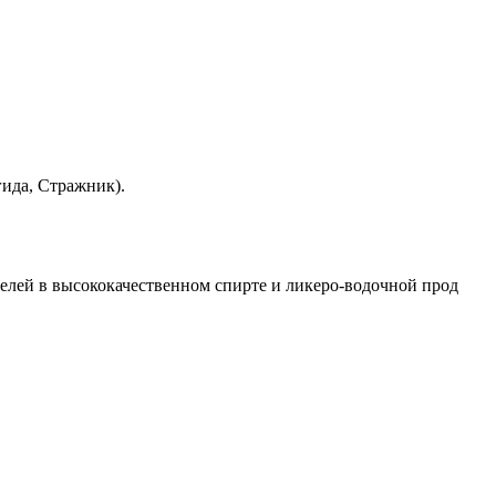
гида, Стражник).
лей в высококачественном спирте и ликеро-водочной прод