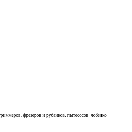
риммеров, фрезеров и рубанков, пытесосов, лобзико