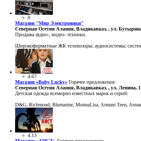
0
Магазин "Мир Электроники"
Северная Осетия Алания, Владикавказ, , ул. Бутырина
Продажа аудио-, видео- техники.
Широкоформатные ЖК телевизоры; аудиосистемы; систем
4.67
Магазин «Baby Lucky»
Горячее предложение
Северная Осетия Алания, Владикавказ, , ул. Ленина, 1
Детская одежда всемирно известных марок и серий:
D&G, Richmond, Blumarine, MonnaLisa, Armani Teen, Armani
4.13
Магазин «АИСТ»
Горячее предложение