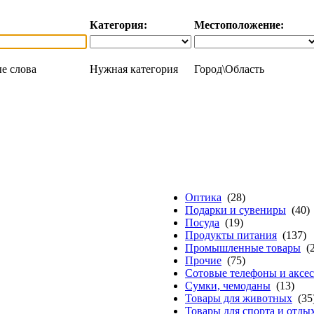
Категория:
Местоположение:
е слова
Нужная категория
Город\Область
Оптика
(28)
Подарки и сувениры
(40)
Посуда
(19)
Продукты питания
(137)
Промышленные товары
(2
Прочие
(75)
Сотовые телефоны и аксе
Сумки, чемоданы
(13)
Товары для животных
(35
Товары для спорта и отды