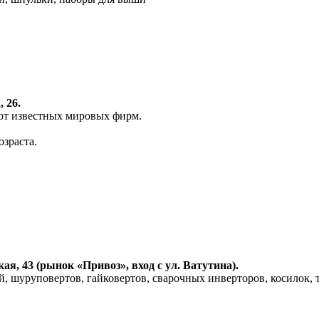
 26.
от известных мировых фирм.
зраста.
я, 43 (рынок «Привоз», вход с ул. Ватутина).
, шуруповертов, гайковертов, сварочных инверторов, косилок, т