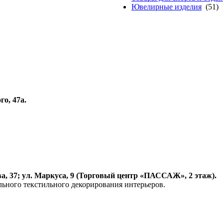
Ювелирные изделия
(51)
о, 47а.
а, 37; ул. Маркуса, 9 (Торговый центр «ПАССАЖ», 2 этаж).
ьного текстильного декорирования интерьеров.