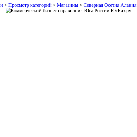
ии
>
Просмотр категорий
>
Магазины
>
Северная Осетия Алания