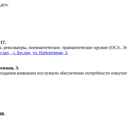
 детс
17.
, револьверы, пневматическое, травматическое оружие (ОСА, Э
режная, 3.
здания компании послужило обеспечение потребности покупате
40.