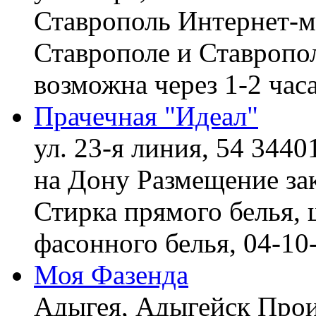
Ставрополь
Интернет-ма
Ставрополе и Ставропол
возможна через 1-2 час
Прачечная "Идеал"
ул. 23-я линия, 54 3440
на Дону
Размещение зак
Стирка прямого белья, 
фасонного белья,
04-10
Моя Фазенда
Адыгея, Адыгейск
Прои