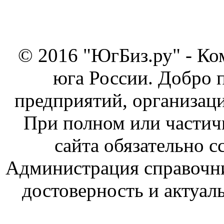
© 2016 "ЮгБиз.ру" - Ко
юга России. Добро 
предприятий, организаци
При полном или частич
сайта обязательно с
Администрация справочник
достоверность и актуал