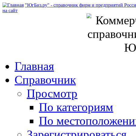
"ЮгБиз.ру" - справочник фирм и предприятий Росс
на сайт
Главная
Справочник
Просмотр
По категориям
По местоположен
Зарегистрироваться