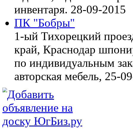
инвентаря.
28-09-2015
ПК "Бобры"
1-ый Тихорецкий проез
край, Краснодар
шпонир
по индивидуальным зака
авторская мебель,
25-09