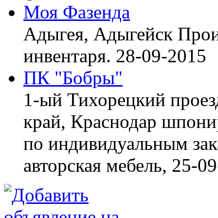
Моя Фазенда
Адыгея, Адыгейск
Прои
инвентаря.
28-09-2015
ПК "Бобры"
1-ый Тихорецкий проез
край, Краснодар
шпонир
по индивидуальным зака
авторская мебель,
25-09