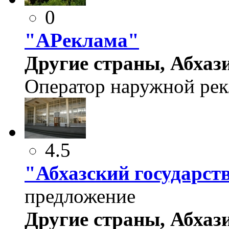
0
"APеклама"
Другие страны, Абхази
Оператор наружной рек
4.5
"Абхазский государст
предложение
Другие страны, Абхази