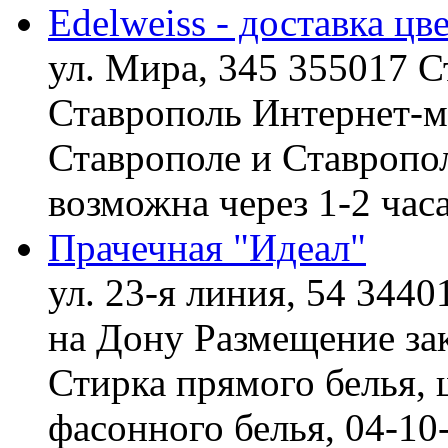
Edelweiss - доставка цв
ул. Мира, 345 355017 С
Ставрополь
Интернет-ма
Ставрополе и Ставропол
возможна через 1-2 час
Прачечная "Идеал"
ул. 23-я линия, 54 3440
на Дону
Размещение зак
Стирка прямого белья, 
фасонного белья,
04-10