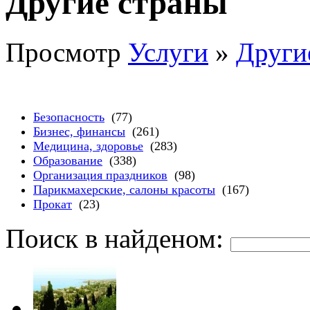
Другие страны
Просмотр
Услуги
»
Други
Безопасность
(77)
Бизнес, финансы
(261)
Медицина, здоровье
(283)
Образование
(338)
Организация праздников
(98)
Парикмахерские, салоны красоты
(167)
Прокат
(23)
Поиск в найденом: