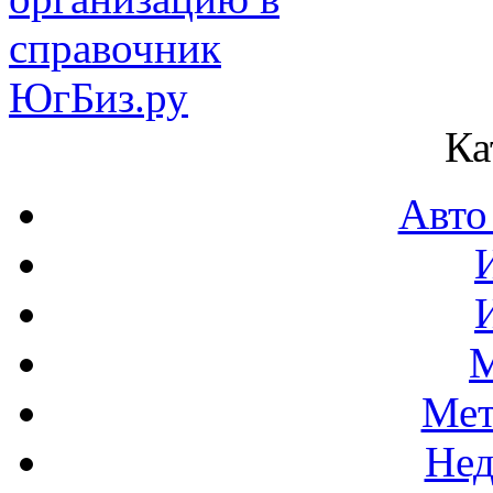
Ка
Авто
М
Мет
Нед