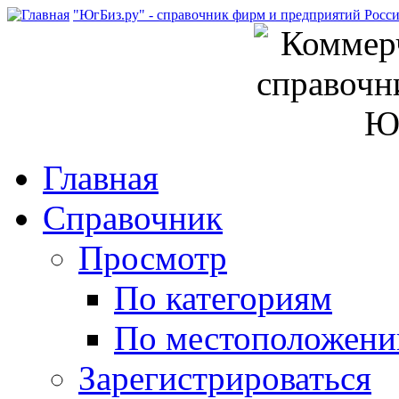
"ЮгБиз.ру" - справочник фирм и предприятий Росс
Главная
Справочник
Просмотр
По категориям
По местоположен
Зарегистрироваться