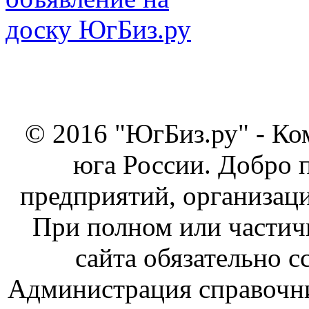
© 2016 "ЮгБиз.ру" - Ко
юга России. Добро 
предприятий, организаци
При полном или частич
сайта обязательно с
Администрация справочник