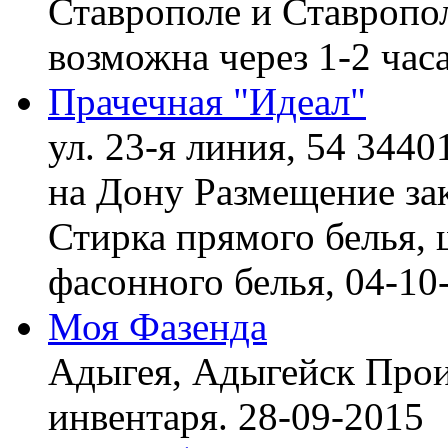
Ставрополе и Ставропол
возможна через 1-2 час
Прачечная "Идеал"
ул. 23-я линия, 54 3440
на Дону
Размещение зак
Стирка прямого белья, 
фасонного белья,
04-10
Моя Фазенда
Адыгея, Адыгейск
Прои
инвентаря.
28-09-2015