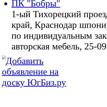
ПК "Бобры"
1-ый Тихорецкий проез
край, Краснодар
шпонир
по индивидуальным зака
авторская мебель,
25-09