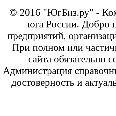
© 2016 "ЮгБиз.ру" - Ко
юга России. Добро 
предприятий, организаци
При полном или частич
сайта обязательно с
Администрация справочник
достоверность и актуал