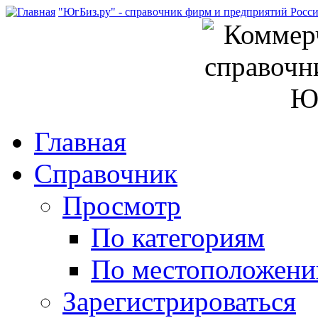
"ЮгБиз.ру" - справочник фирм и предприятий Росс
Главная
Справочник
Просмотр
По категориям
По местоположен
Зарегистрироваться