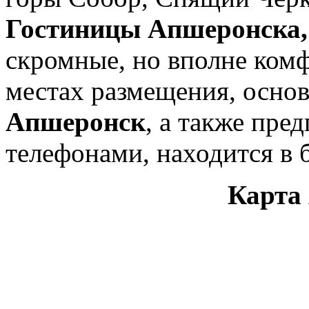
Гостиницы Апшеронска,
скромные, но вполне ком
местах размещения, осно
Апшеронск
, а также пре
телефонами, находится в 
Карта