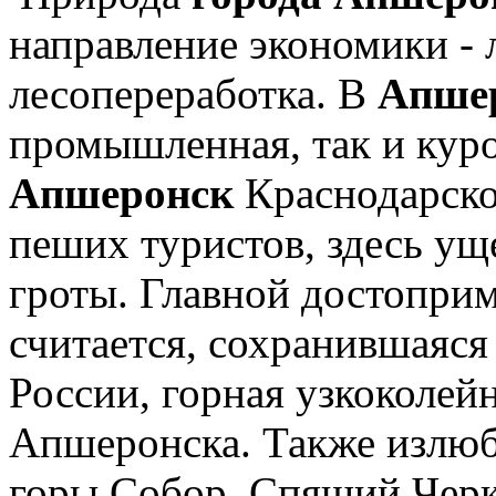
направление экономики - 
лесопереработка. В
Апше
промышленная, так и кур
Апшеронск
Краснодарског
пеших туристов, здесь ущ
гроты. Главной достопри
считается, сохранившаяся
России, горная узкоколей
Апшеронска. Также излю
горы Собор, Спящий Черк