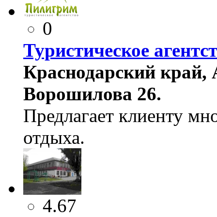
0
Туристическое аген
Краснодарский край, А
Ворошилова 26.
Предлагает клиенту мн
отдыха.
4.67