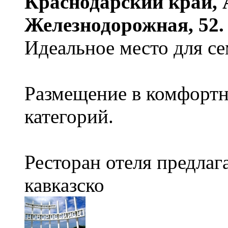
Краснодарский край, А
Железнодорожная, 52.
Идеальное место для се
Размещение в комфорт
категорий.
Ресторан отеля предлаг
кавказско