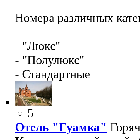
Номера различных кате
- "Люкс"
- "Полулюкс"
- Стандартные
5
Отель "Гуамка"
Горяч