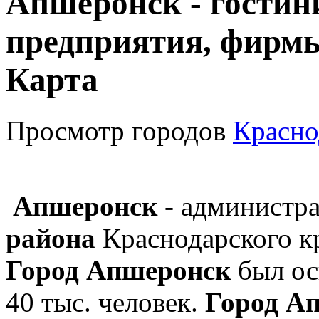
Апшеронск - гостин
предприятия, фирмы
Карта
Просмотр городов
Красно
Апшеронск
- администр
района
Краснодарского кр
Город Апшеронск
был осн
40 тыс. человек.
Город А