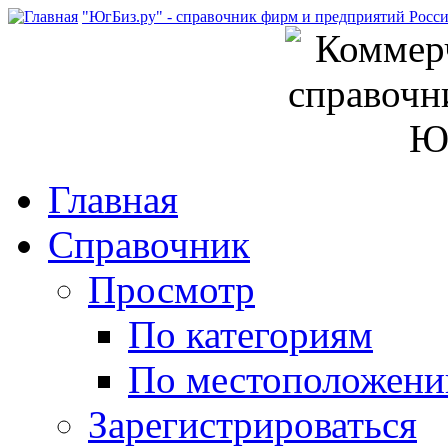
"ЮгБиз.ру" - справочник фирм и предприятий Росс
Главная
Справочник
Просмотр
По категориям
По местоположен
Зарегистрироваться