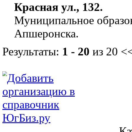
Красная ул., 132.
Муниципальное образов
Апшеронска.
Результаты:
1 - 20
из 20
<<
Ка