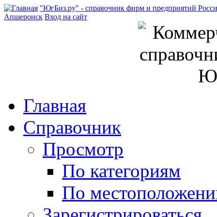
"ЮгБиз.ру" - справочник фирм и предприятий Росс
Апшеронск
Вход на сайт
Главная
Справочник
Просмотр
По категориям
По местоположен
Зарегистрироваться