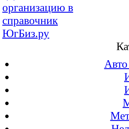
Ка
Авто
М
Мет
Нед