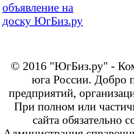
© 2016 "ЮгБиз.ру" - Ко
юга России. Добро 
предприятий, организаци
При полном или частич
сайта обязательно с
Администрация справочник