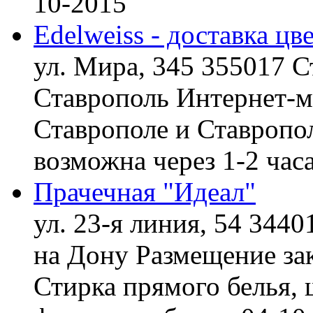
10-2015
Edelweiss - доставка цв
ул. Мира, 345 355017 С
Ставрополь
Интернет-ма
Ставрополе и Ставропол
возможна через 1-2 час
Прачечная "Идеал"
ул. 23-я линия, 54 3440
на Дону
Размещение зак
Стирка прямого белья, 