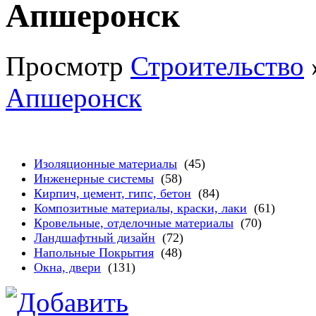
Апшеронск
Просмотр
Строительство
Апшеронск
Изоляционные материалы
(45)
Инженерные системы
(58)
Кирпич, цемент, гипс, бетон
(84)
Композитные материалы, краски, лаки
(61)
Кровельные, отделочные материалы
(70)
Ландшафтный дизайн
(72)
Напольные Покрытия
(48)
Окна, двери
(131)