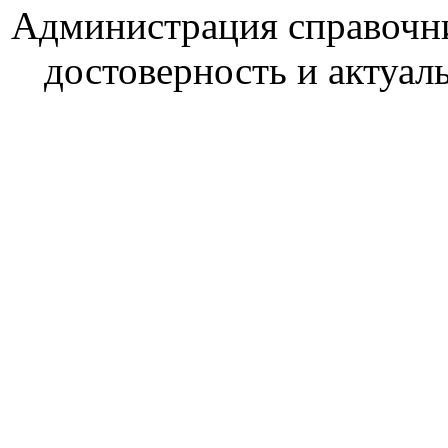
Администрация справочник
достоверность и актуал