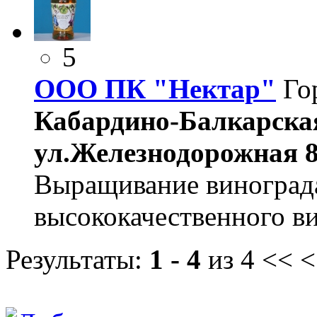
5
ООО ПК "Нектар"
Го
Кабардино-Балкарская
ул.Железнодорожная 8
Выращивание винограда
высококачественного ви
Результаты:
1 - 4
из 4
<< <