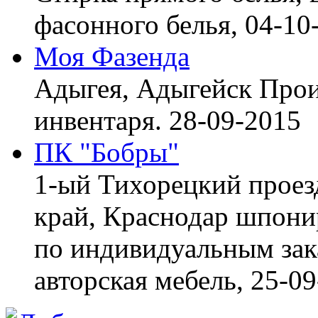
фасонного белья,
04-10
Моя Фазенда
Адыгея, Адыгейск
Прои
инвентаря.
28-09-2015
ПК "Бобры"
1-ый Тихорецкий проез
край, Краснодар
шпонир
по индивидуальным зака
авторская мебель,
25-09