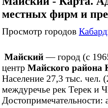
Майский - Карта. А
местных фирм и пре
Просмотр городов
Кабард
Майский
— город (с 196
центр
Майского района 
Население 27,3 тыс. чел. 
междуречье рек Терек и Ч
Достопримечательности: 