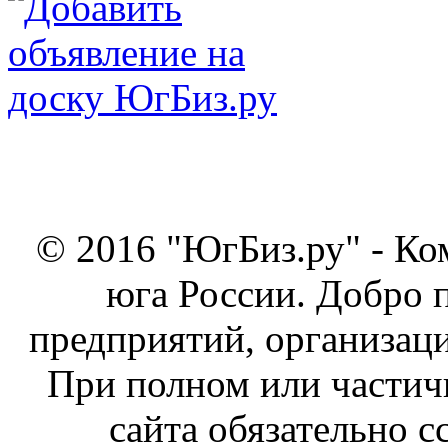
© 2016 "ЮгБиз.ру" - Ко
юга России. Добро 
предприятий, организаци
При полном или частич
сайта обязательно с