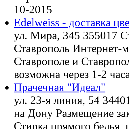
10-2015
Edelweiss - доставка цв
ул. Мира, 345 355017 С
Ставрополь
Интернет-ма
Ставрополе и Ставропол
возможна через 1-2 час
Прачечная "Идеал"
ул. 23-я линия, 54 3440
на Дону
Размещение зак
Стирка прямого белья, 