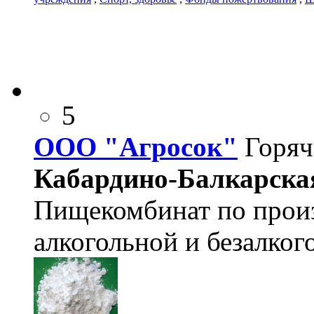
5
ООО "Агросок"
Горяч
Кабардино-Балкарская,
Пищекомбинат по произ
алкогольной и безалког