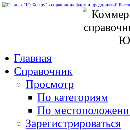
"ЮгБиз.ру" - справочник фирм и предприятий Росс
Главная
Справочник
Просмотр
По категориям
По местоположен
Зарегистрироваться