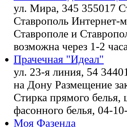
ул. Мира, 345 355017 С
Ставрополь
Интернет-ма
Ставрополе и Ставропол
возможна через 1-2 час
Прачечная "Идеал"
ул. 23-я линия, 54 3440
на Дону
Размещение зак
Стирка прямого белья, 
фасонного белья,
04-10
Моя Фазенда