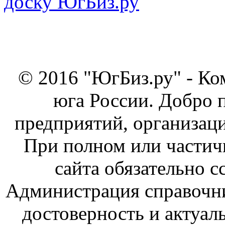
© 2016 "ЮгБиз.ру" - Ко
юга России. Добро 
предприятий, организаци
При полном или частич
сайта обязательно с
Администрация справочник
достоверность и актуал