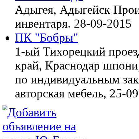
Адыгея, Адыгейск
Прои
инвентаря.
28-09-2015
ПК "Бобры"
1-ый Тихорецкий проез
край, Краснодар
шпонир
по индивидуальным зака
авторская мебель,
25-09