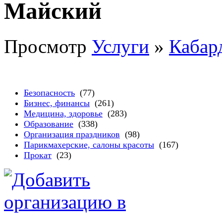
Майский
Просмотр
Услуги
»
Кабар
Безопасность
(77)
Бизнес, финансы
(261)
Медицина, здоровье
(283)
Образование
(338)
Организация праздников
(98)
Парикмахерские, салоны красоты
(167)
Прокат
(23)