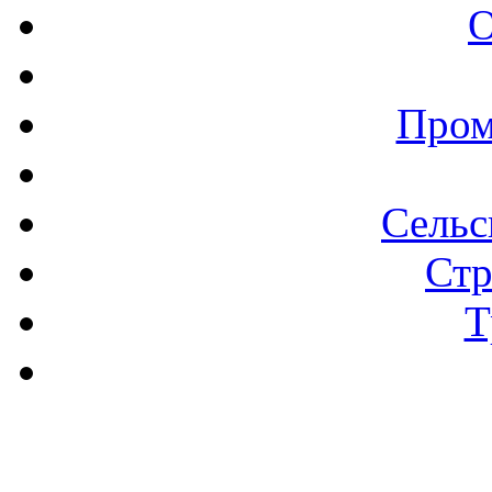
О
Пром
Сельс
Стр
Т