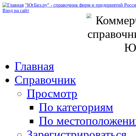
"ЮгБиз.ру" - справочник фирм и предприятий Росс
Вход на сайт
Главная
Справочник
Просмотр
По категориям
По местоположен
Зарегистрироваться