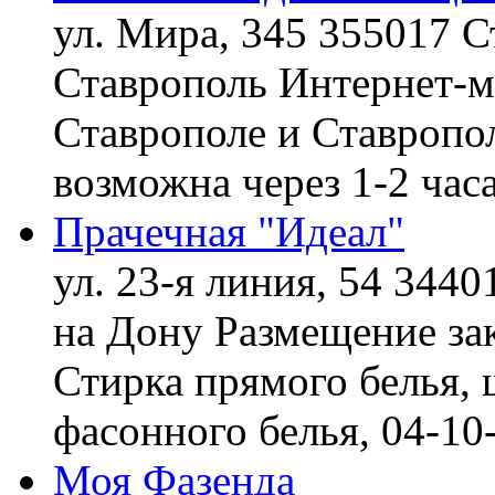
ул. Мира, 345 355017 С
Ставрополь
Интернет-ма
Ставрополе и Ставропол
возможна через 1-2 час
Прачечная "Идеал"
ул. 23-я линия, 54 3440
на Дону
Размещение зак
Стирка прямого белья, 
фасонного белья,
04-10
Моя Фазенда