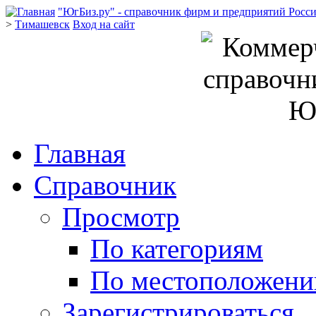
"ЮгБиз.ру" - справочник фирм и предприятий Росс
>
Тимашевск
Вход на сайт
Главная
Справочник
Просмотр
По категориям
По местоположен
Зарегистрироваться