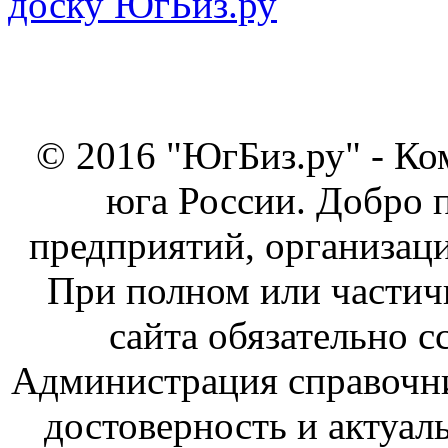
© 2016 "ЮгБиз.ру" - Ко
юга России. Добро 
предприятий, организаци
При полном или частич
сайта обязательно с
Администрация справочник
достоверность и актуал