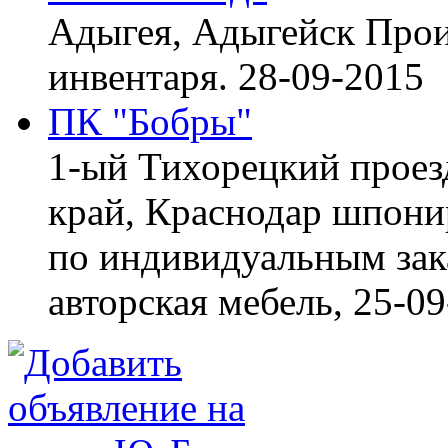
Адыгея, Адыгейск
Прои
инвентаря.
28-09-2015
ПК "Бобры"
1-ый Тихорецкий проез
край, Краснодар
шпонир
по индивидуальным зака
авторская мебель,
25-09