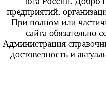
юга России. Добро 
предприятий, организаци
При полном или частич
сайта обязательно с
Администрация справочник
достоверность и актуал