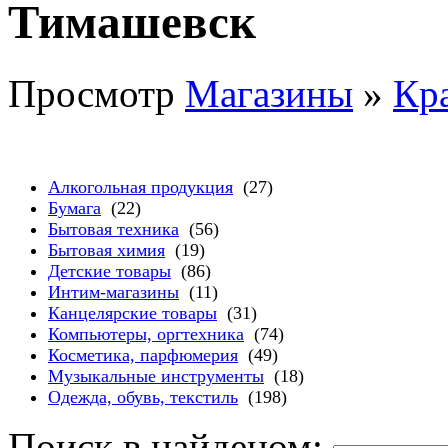
Тимашевск
Просмотр
Магазины
»
Кр
Алкогольная продукция
(27)
Бумага
(22)
Бытовая техника
(56)
Бытовая химия
(19)
Детские товары
(86)
Интим-магазины
(11)
Канцелярские товары
(31)
Компьютеры, оргтехника
(74)
Косметика, парфюмерия
(49)
Музыкальные инструменты
(18)
Одежда, обувь, текстиль
(198)
Поиск в найденом: