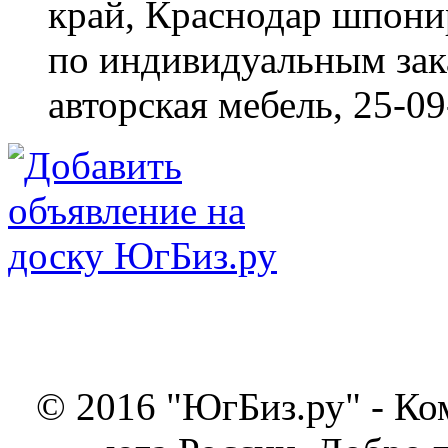
край, Краснодар
шпонир
по индивидуальным зака
авторская мебель,
25-09
© 2016 "ЮгБиз.ру" - Ко