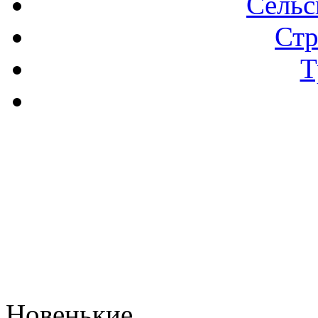
Сельс
Стр
Т
Новенькие