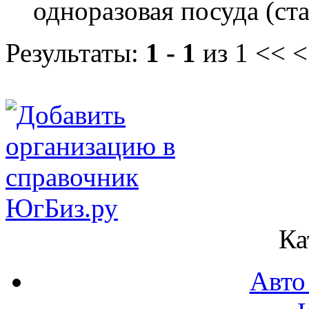
одноразовая посуда (ста
Результаты:
1 - 1
из 1
<< <
Ка
Авто