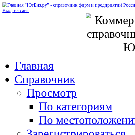
"ЮгБиз.ру" - справочник фирм и предприятий Росс
Вход на сайт
Главная
Справочник
Просмотр
По категориям
По местоположен
Зарегистрироваться