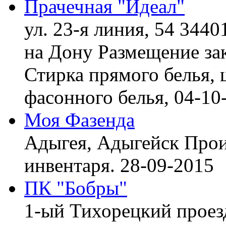
Прачечная "Идеал"
ул. 23-я линия, 54 3440
на Дону
Размещение зак
Стирка прямого белья, 
фасонного белья,
04-10
Моя Фазенда
Адыгея, Адыгейск
Прои
инвентаря.
28-09-2015
ПК "Бобры"
1-ый Тихорецкий проез