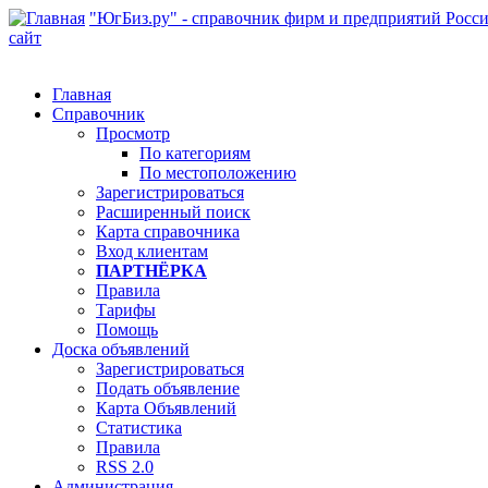
"ЮгБиз.ру" - справочник фирм и предприятий Росс
сайт
Главная
Справочник
Просмотр
По категориям
По местоположению
Зарегистрироваться
Расширенный поиск
Карта справочника
Вход клиентам
ПАРТНЁРКА
Правила
Тарифы
Помощь
Доска объявлений
Зарегистрироваться
Подать объявление
Карта Объявлений
Статистика
Правила
RSS 2.0
Администрация