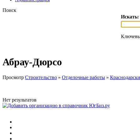
Поиск
Искать:
Ключевы
Абрау-Дюрсо
Просмотр
Строительство
»
Отделочные работы
»
Краснодарски
Нет результатов