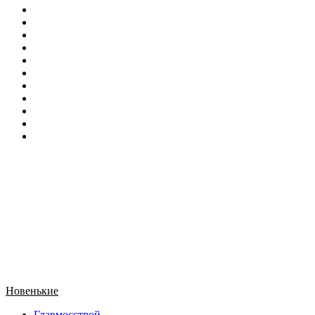
Новенькие
Главмосстрой