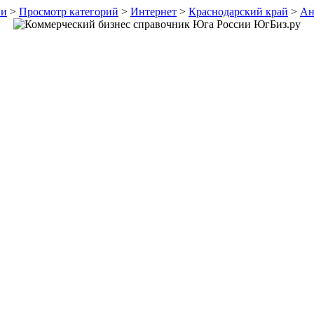
ии
>
Просмотр категорий
>
Интернет
>
Краснодарский край
>
Ан