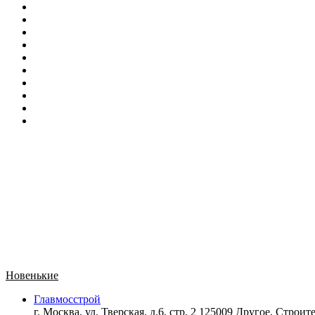
Новенькие
Главмосстрой
г. Москва, ул. Тверская, д.6, стр. 2 125009 Другое,
Строите