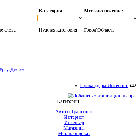
Категория:
Местоположение:
е слова
Нужная категория
Город\Область
брау-Дюрсо
Провайдеры Интернет
(42
Категории
Авто и Транспорт
Интернет
Интерьер
Магазины
Металлопрокат