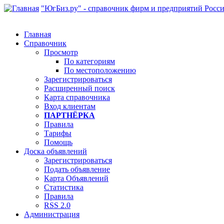
"ЮгБиз.ру" - справочник фирм и предприятий Росс
Главная
Справочник
Просмотр
По категориям
По местоположению
Зарегистрироваться
Расширенный поиск
Карта справочника
Вход клиентам
ПАРТНЁРКА
Правила
Тарифы
Помощь
Доска объявлений
Зарегистрироваться
Подать объявление
Карта Объявлений
Статистика
Правила
RSS 2.0
Администрация