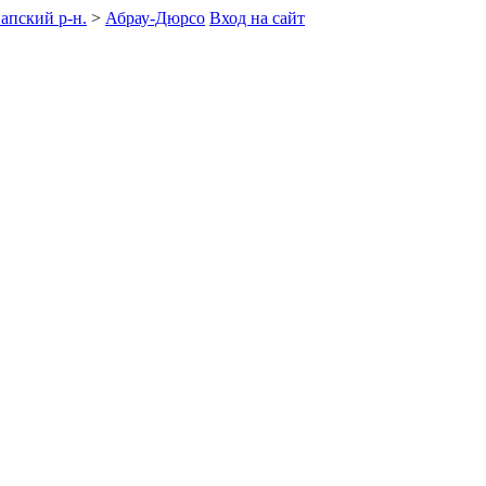
апский р-н.
>
Абрау-Дюрсо
Вход на сайт