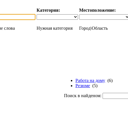
Категория:
Местоположение:
е слова
Нужная категория
Город\Область
Работа на дому
(6)
Резюме
(5)
Поиск в найденом: