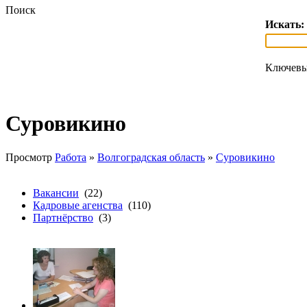
Поиск
Искать:
Ключевы
Суровикино
Просмотр
Работа
»
Волгоградская область
»
Суровикино
Вакансии
(22)
Кадровые агенства
(110)
Партнёрство
(3)