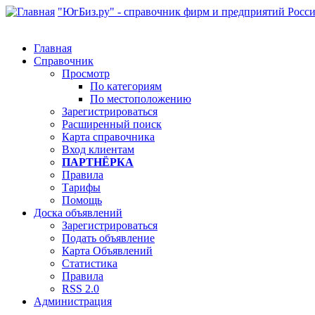
"ЮгБиз.ру" - справочник фирм и предприятий Росс
Главная
Справочник
Просмотр
По категориям
По местоположению
Зарегистрироваться
Расширенный поиск
Карта справочника
Вход клиентам
ПАРТНЁРКА
Правила
Тарифы
Помощь
Доска объявлений
Зарегистрироваться
Подать объявление
Карта Объявлений
Статистика
Правила
RSS 2.0
Администрация