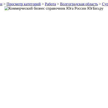
ии
>
Просмотр категорий
>
Работа
>
Волгоградская область
>
Су