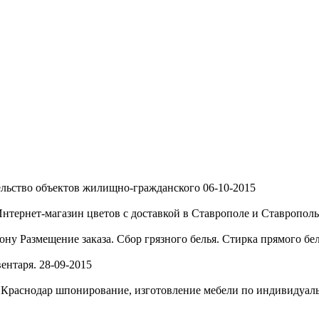
льство объектов жилищно-гражданского
06-10-2015
нтернет-магазин цветов с доставкой в Ставрополе и Ставропольс
Дону
Размещение заказа. Сбор грязного белья. Стирка прямого бе
ентаря.
28-09-2015
, Краснодар
шпонирование, изготовление мебели по индивидуальн