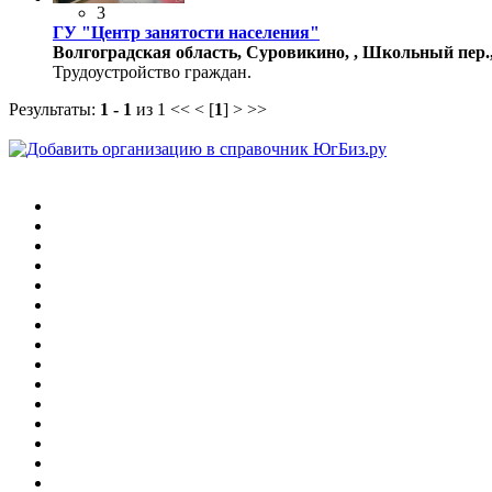
3
ГУ "Центр занятости населения"
Волгоградская область, Суровикино, , Школьный пер.,
Трудоустройство граждан.
Результаты:
1 - 1
из 1
<< < [
1
] > >>