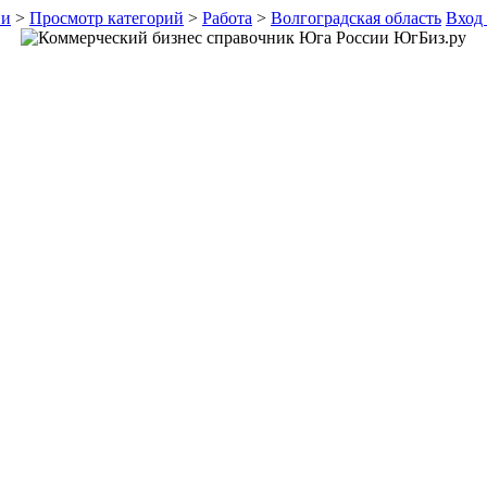
ии
>
Просмотр категорий
>
Работа
>
Волгоградская область
Вход 