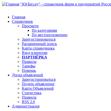
"ЮгБиз.ру" - справочник фирм и предприятий Росс
Главная
Справочник
Просмотр
По категориям
По местоположению
Зарегистрироваться
Расширенный поиск
Карта справочника
Вход клиентам
ПАРТНЁРКА
Правила
Тарифы
Помощь
Доска объявлений
Зарегистрироваться
Подать объявление
Карта Объявлений
Статистика
Правила
RSS 2.0
Администрация