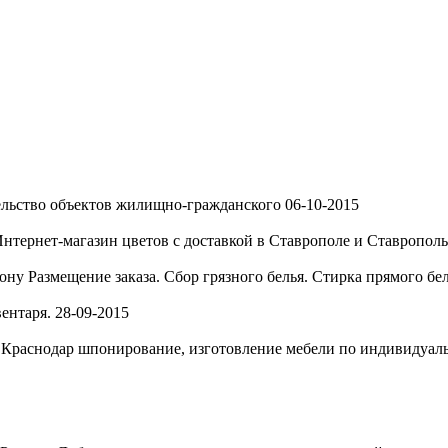
льство объектов жилищно-гражданского
06-10-2015
нтернет-магазин цветов с доставкой в Ставрополе и Ставропольс
Дону
Размещение заказа. Сбор грязного белья. Стирка прямого бе
ентаря.
28-09-2015
, Краснодар
шпонирование, изготовление мебели по индивидуальн