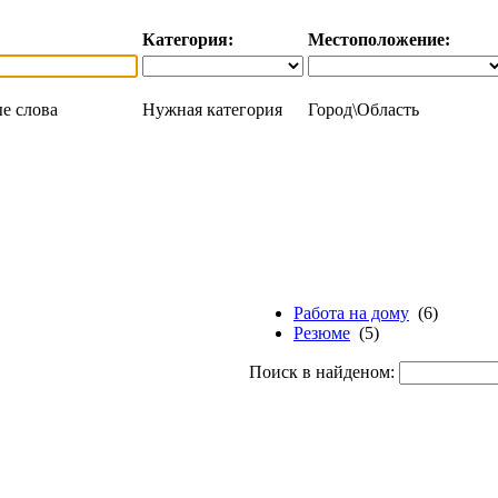
Категория:
Местоположение:
е слова
Нужная категория
Город\Область
Работа на дому
(6)
Резюме
(5)
Поиск в найденом: