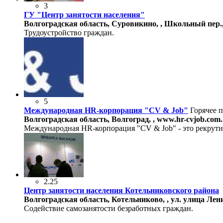
3
ГУ "Центр занятости населения"
Волгоградская область, Суровикино, , Школьный пер.,
Трудоустройство граждан.
5
Международная HR-корпорация "CV & Job"
Горячее 
Волгоградская область, Волгоград, , www.hr-cvjob.com.
Международная HR-корпорация "CV & Job" - это рекрутинг
2.25
Центр занятости населения Котельниковского района
Волгоградская область, Котельниково, , ул. улица Ленина
Содействие самозанятости безработных граждан.