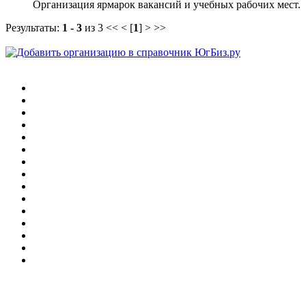
Организация ярмарок вакансий и учебных рабочих мест.
Результаты:
1 - 3
из 3
<< < [
1
] > >>