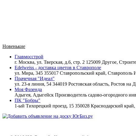
Новенькие
Главмосстрой
г. Москва, ул. Тверская, д.6, стр. 2 125009 Другое,
Строите
Edelweiss - доставка цветов в Ставрополе
ул. Мира, 345 355017 Ставропольский край, Ставрополь
И
Прачечная "Идеал"
ул. 23-я линия, 54 344019 Ростовская область, Ростов на 
Моя Фазенда
Адыгея, Адыгейск
Производитель садово-огородного инв
ПК "Бобры"
1-ый Тихорецкий проезд, 15 350028 Краснодарский край