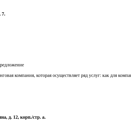
 7.
предложение
овая компания, которая осуществляет ряд услуг: как для компан
, д. 12, корп./стр. а.