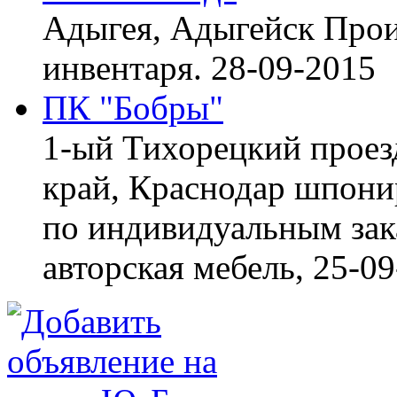
Адыгея, Адыгейск
Прои
инвентаря.
28-09-2015
ПК "Бобры"
1-ый Тихорецкий проез
край, Краснодар
шпонир
по индивидуальным зака
авторская мебель,
25-09