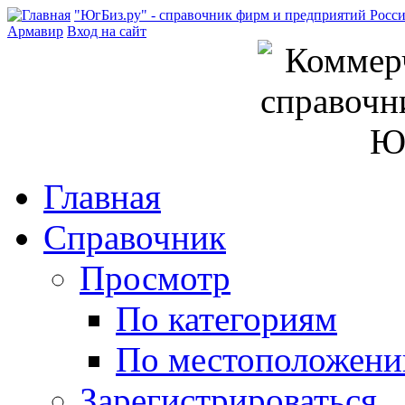
"ЮгБиз.ру" - справочник фирм и предприятий Росс
Армавир
Вход на сайт
Главная
Справочник
Просмотр
По категориям
По местоположен
Зарегистрироваться