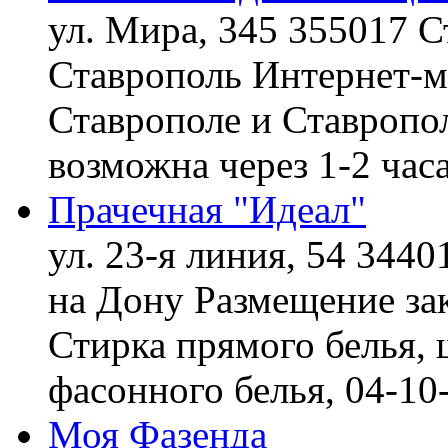
ул. Мира, 345 355017 С
Ставрополь
Интернет-ма
Ставрополе и Ставропол
возможна через 1-2 час
Прачечная "Идеал"
ул. 23-я линия, 54 3440
на Дону
Размещение зак
Стирка прямого белья, 
фасонного белья,
04-10
Моя Фазенда