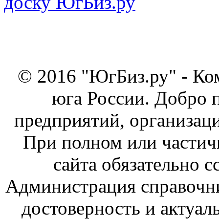
© 2016 "ЮгБиз.ру" - Ко
юга России. Добро 
предприятий, организаци
При полном или частич
сайта обязательно с
Администрация справочник
достоверность и актуал