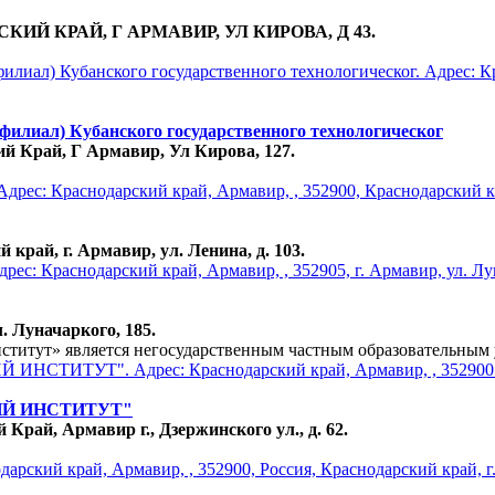
АРСКИЙ КРАЙ, Г АРМАВИР, УЛ КИРОВА, Д 43.
филиал) Кубанского государственного технологическог
ий Край, Г Армавир, Ул Кирова, 127.
край, г. Армавир, ул. Ленина, д. 103.
. Луначаркого, 185.
тут» является негосударственным частным образовательным 
Й ИНСТИТУТ"
Край, Армавир г., Дзержинского ул., д. 62.