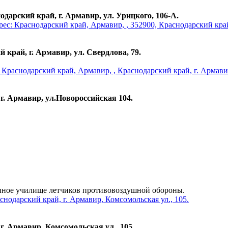
одарский край, г. Армавир, ул. Урицкого, 106-А.
 край, г. Армавир, ул. Свердлова, 79.
г. Армавир, ул.Новороссийская 104.
нное училище летчиков противовоздушной обороны.
г. Армавир, Комсомольская ул., 105.