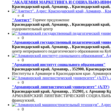
"АКАДЕМИЯ МАРКЕТИНГА И СОЦИАЛЬНО-ИНФОР
Краснодарский край, Армавир, , Краснодарский край, г
4
"Аметист"
Горячее предложение
Краснодарский край, Армавир, , Краснодарский край, г
оздоровительный центр
0
"Армавирский государственный педагогический унив
Краснодарский край, Армавир, , Краснодарский край, у
центр непрерывного педагогического образования на Куб
0
"Армавирский институт социального образования"
Краснодарский край, Армавир, , 352900, Краснодарский 
Институты в Армавире в Краснодарском крае. Армавирски
0
"Армавирский лингвистический университет" (АЛУ)
Краснодарский край, Армавир, , 352901, г. Армавир Кр
АРМАВИРСКИЙ ЛИНГВИСТИЧЕСКИЙ СОЦИАЛЬНЫЙ ИНСТИТУТ
французский,
0