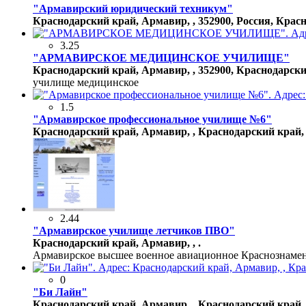
"Армавирский юридический техникум"
Краснодарский край, Армавир, , 352900, Россия, Красн
3.25
"АРМАВИРСКОЕ МЕДИЦИНСКОЕ УЧИЛИЩЕ"
Краснодарский край, Армавир, , 352900, Краснодарский
училище медицинское
1.5
"Армавирское профессиональное училище №6"
Краснодарский край, Армавир, , Краснодарский край, 
2.44
"Армавирское училище летчиков ПВО"
Краснодарский край, Армавир, , .
Армавирское высшее военное авиационное Краснознаме
0
"Би Лайн"
Краснодарский край, Армавир, , Краснодарский край, 