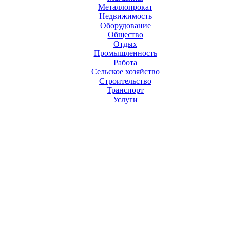
Металлопрокат
Недвижимость
Оборудование
Общество
Отдых
Промышленность
Работа
Сельское хозяйство
Строительство
Транспорт
Услуги