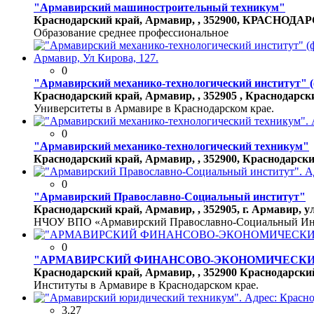
"Армавирский машиностроительный техникум"
Краснодарский край, Армавир, , 352900, КРАСНОД
Образование среднее профессиональное
0
"Армавирский механико-технологический институт" (
Краснодарский край, Армавир, , 352905 , Краснодарск
Университеты в Армавире в Краснодарском крае.
0
"Армавирский механико-технологический техникум"
Краснодарский край, Армавир, , 352900, Краснодарский 
0
"Армавирский Православно-Социальный институт"
Краснодарский край, Армавир, , 352905, г. Армавир, ул
НЧОУ ВПО «Армавирский Православно-Социальный Инсти
0
"АРМАВИРСКИЙ ФИНАНСОВО-ЭКОНОМИЧЕСКИ
Краснодарский край, Армавир, , 352900 Краснодарский 
Институты в Армавире в Краснодарском крае.
3.27