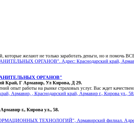
, которые желают не только заработать деньги, но и помочь В
РАНИТЕЛЬНЫХ ОРГАНОВ"
ий Край, Г Армавир, Ул Кирова, Д 29.
тний опыт работы на рынке страховых услуг. Вас ждет качеств
рмавир г., Кирова ул., 58.