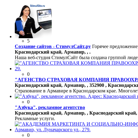
5
Создание сайтов - СтимулСайт.ру
Горячее предложение
Краснодарский край, Армавир, , .
Наша веб-студия СтимулСайт была создана группой людей
0
"АГЕНСТВО СТРАХОВАЯ КОМПАНИЯ ПРАВООХ
Краснодарский край, Армавир, , 352900 , Краснодарск
Страхование в Армавире в Краснодарском крае. Многоле
0
"Азбука", рекламное агентство
Краснодарский край, Армавир, , Краснодарский край, А
Рекламные услуги.
0