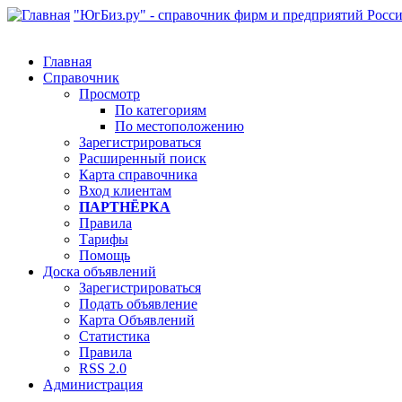
"ЮгБиз.ру" - справочник фирм и предприятий Росс
Главная
Справочник
Просмотр
По категориям
По местоположению
Зарегистрироваться
Расширенный поиск
Карта справочника
Вход клиентам
ПАРТНЁРКА
Правила
Тарифы
Помощь
Доска объявлений
Зарегистрироваться
Подать объявление
Карта Объявлений
Статистика
Правила
RSS 2.0
Администрация