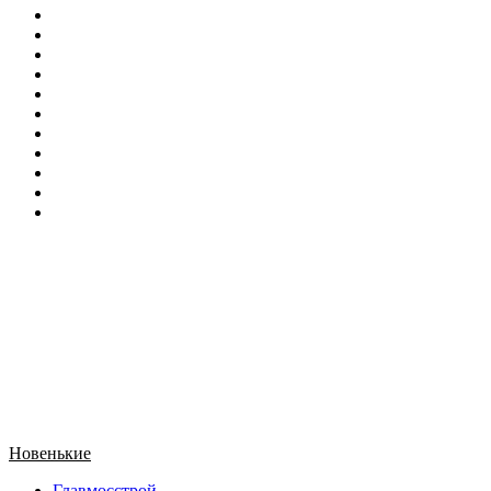
Новенькие
Главмосстрой