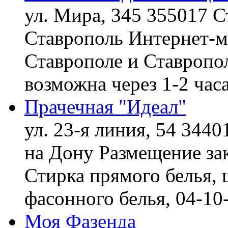
ул. Мира, 345 355017 С
Ставрополь
Интернет-ма
Ставрополе и Ставропол
возможна через 1-2 час
Прачечная "Идеал"
ул. 23-я линия, 54 3440
на Дону
Размещение зак
Стирка прямого белья, 
фасонного белья,
04-10
Моя Фазенда