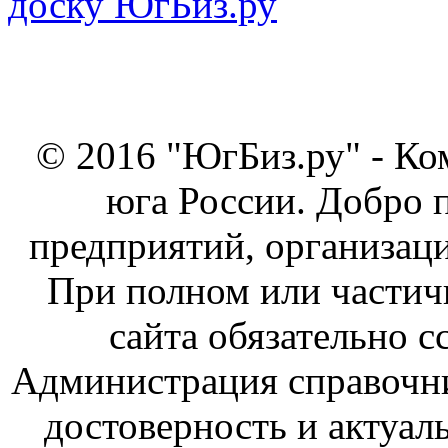
© 2016 "ЮгБиз.ру" - Ко
юга России. Добро 
предприятий, организаци
При полном или частич
сайта обязательно с
Администрация справочник
достоверность и актуал