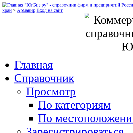
"ЮгБиз.ру" - справочник фирм и предприятий Росс
край
>
Армавир
Вход на сайт
Главная
Справочник
Просмотр
По категориям
По местоположен
Зарегистрироваться