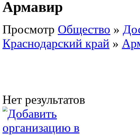
Армавир
Просмотр
Общество
»
До
Краснодарский край
»
Ар
Нет результатов