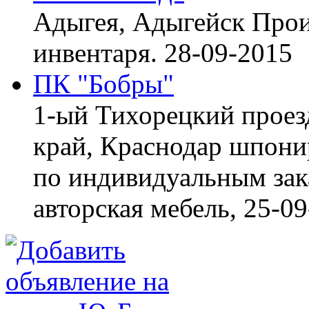
Адыгея, Адыгейск
Прои
инвентаря.
28-09-2015
ПК "Бобры"
1-ый Тихорецкий проез
край, Краснодар
шпонир
по индивидуальным зака
авторская мебель,
25-09