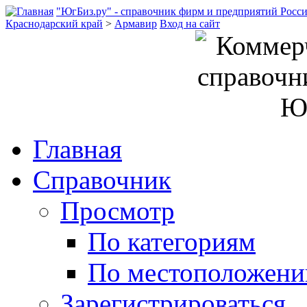
"ЮгБиз.ру" - справочник фирм и предприятий Росс
Краснодарский край
>
Армавир
Вход на сайт
Главная
Справочник
Просмотр
По категориям
По местоположен
Зарегистрироваться