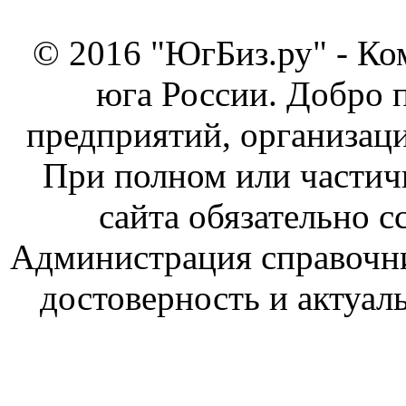
© 2016 "ЮгБиз.ру" - Ко
юга России. Добро 
предприятий, организаци
При полном или частич
сайта обязательно с
Администрация справочник
достоверность и актуал