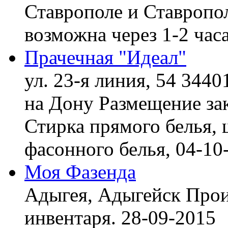
Ставрополе и Ставропол
возможна через 1-2 час
Прачечная "Идеал"
ул. 23-я линия, 54 3440
на Дону
Размещение зак
Стирка прямого белья, 
фасонного белья,
04-10
Моя Фазенда
Адыгея, Адыгейск
Прои
инвентаря.
28-09-2015