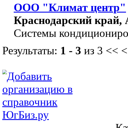
ООО "Климат центр"
Краснодарский край, А
Системы кондициониров
Результаты:
1 - 3
из 3
<< <
Ка