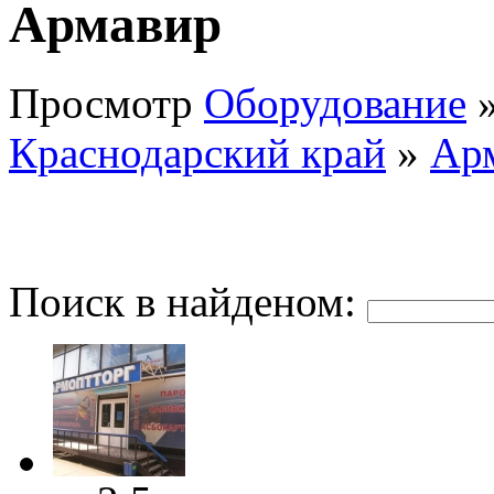
Армавир
Просмотр
Оборудование
Краснодарский край
»
Ар
Поиск в найденом: