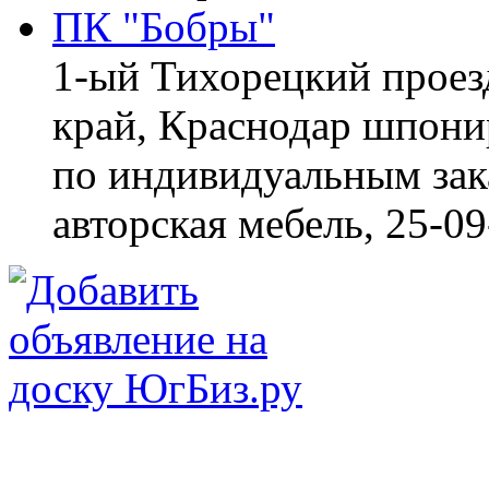
ПК "Бобры"
1-ый Тихорецкий проез
край, Краснодар
шпонир
по индивидуальным зака
авторская мебель,
25-09