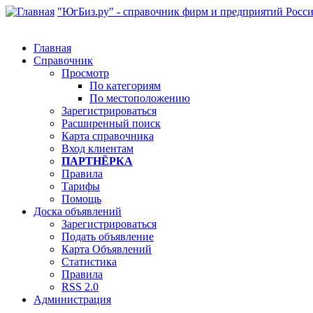
"ЮгБиз.ру" - справочник фирм и предприятий Росс
Главная
Справочник
Просмотр
По категориям
По местоположению
Зарегистрироваться
Расширенный поиск
Карта справочника
Вход клиентам
ПАРТНЁРКА
Правила
Тарифы
Помощь
Доска объявлений
Зарегистрироваться
Подать объявление
Карта Объявлений
Статистика
Правила
RSS 2.0
Администрация