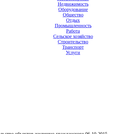
Недвижимость
Оборудование
Общество
Отдых
Промышленность
Работа
Сельское хозяйство
Строительство
Транспорт
Услуги
льство объектов жилищно-гражданского
06-10-2015