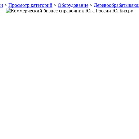
ии
>
Просмотр категорий
>
Оборудование
>
Деревообрабатываю