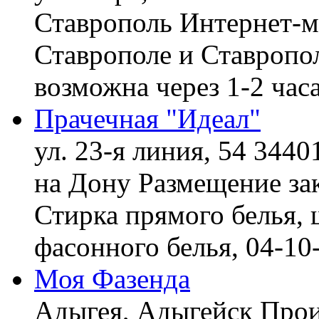
Ставрополь
Интернет-ма
Ставрополе и Ставропол
возможна через 1-2 час
Прачечная "Идеал"
ул. 23-я линия, 54 3440
на Дону
Размещение зак
Стирка прямого белья, 
фасонного белья,
04-10
Моя Фазенда
Адыгея, Адыгейск
Прои