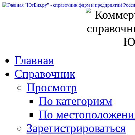
"ЮгБиз.ру" - справочник фирм и предприятий Росс
Главная
Справочник
Просмотр
По категориям
По местоположен
Зарегистрироваться