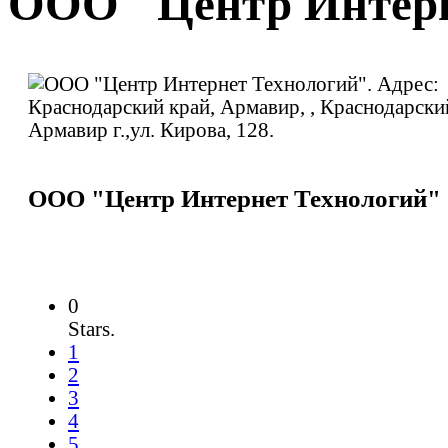
ООО "Центр Интерн
ООО "Центр Интернет Технологий"
0
Stars.
1
2
3
4
5