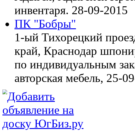
инвентаря.
28-09-2015
ПК "Бобры"
1-ый Тихорецкий проез
край, Краснодар
шпонир
по индивидуальным зака
авторская мебель,
25-09