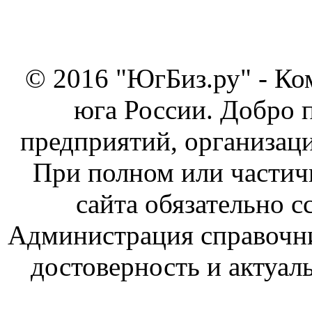
© 2016 "ЮгБиз.ру" - Ко
юга России. Добро 
предприятий, организаци
При полном или частич
сайта обязательно с
Администрация справочник
достоверность и актуал