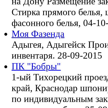
на Дону
Размещение зак
Стирка прямого белья, 
фасонного белья,
04-10
Моя Фазенда
Адыгея, Адыгейск
Прои
инвентаря.
28-09-2015
ПК "Бобры"
1-ый Тихорецкий проез
край, Краснодар
шпонир
по индивидуальным зака