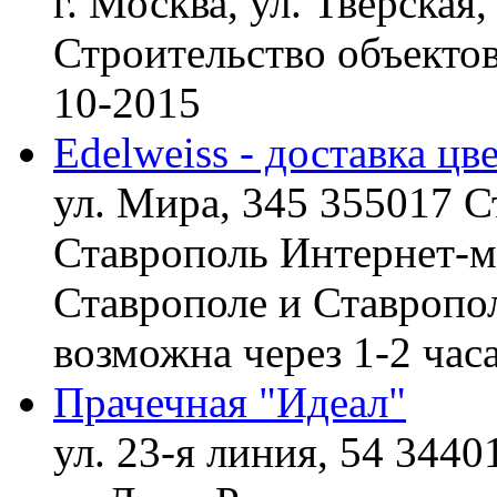
г. Москва, ул. Тверская,
Строительство объект
10-2015
Edelweiss - доставка цв
ул. Мира, 345 355017 С
Ставрополь
Интернет-ма
Ставрополе и Ставропол
возможна через 1-2 час
Прачечная "Идеал"
ул. 23-я линия, 54 3440