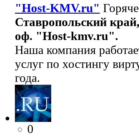
"Host-KMV.ru"
Горяче
Ставропольский край, 
оф. "Host-kmv.ru".
Наша компания работае
услуг по хостингу вирт
года.
0