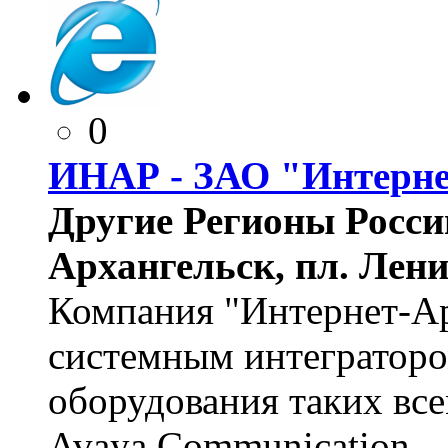
0
ИНАР - ЗАО "Интерне
Другие Регионы России
Архангельск, пл. Ленин
Компания "Интернет-Ар
системным интегратор
оборудования таких все
Avaya Communication