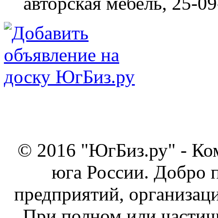
авторская мебель,
25-09
© 2016 "ЮгБиз.ру" - Ко
юга России. Добро 
предприятий, организаци
При полном или частич