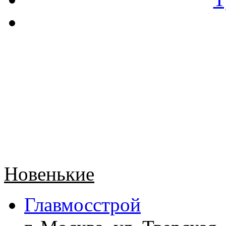
Новенькие
Главмосстрой