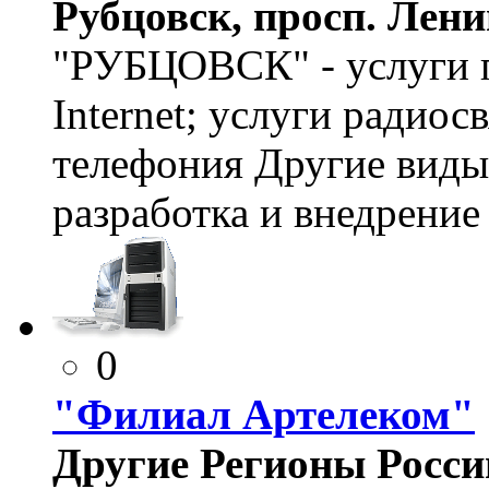
Рубцовск, просп. Лени
"РУБЦОВСК" - услуги п
Internet; услуги радиосв
телефония Другие виды 
разработка и внедрени
0
"Филиал Артелеком"
Другие Регионы России