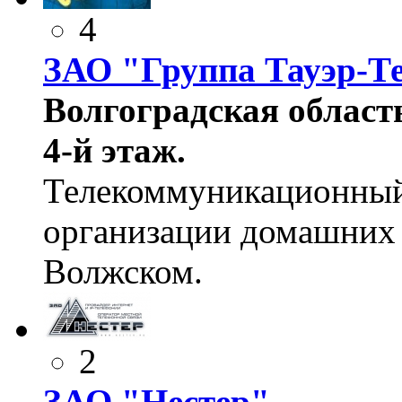
4
ЗАО "Группа Тауэр-Т
Волгоградская область
4-й этаж.
Телекоммуникационный 
организации домашних и
Волжском.
2
ЗАО "Нестер"