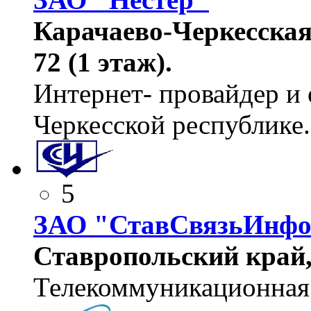
Карачаево-Черкесская,
72 (1 этаж).
Интернет- провайдер и 
Черкесской республике.
5
ЗАО "СтавСвязьИнф
Ставропольский край, 
Телекоммуникационная