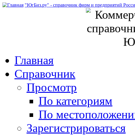
"ЮгБиз.ру" - справочник фирм и предприятий Росс
Главная
Справочник
Просмотр
По категориям
По местоположен
Зарегистрироваться