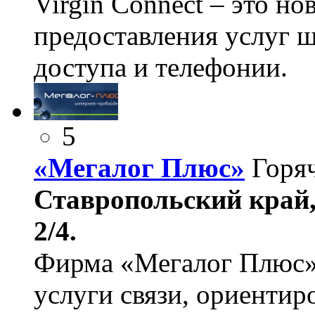
Virgin Connect – это но
предоставления услуг 
доступа и телефонии.
5
«Мегалог Плюс»
Горя
Ставропольский край,
2/4.
Фирма «Мегалог Плюс»
услуги связи, ориенти