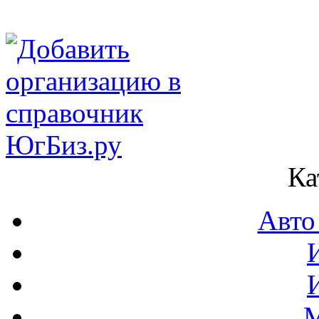
Ка
Авто
М