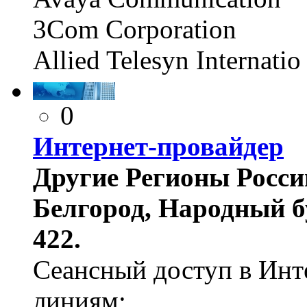
3Com Corporation
Allied Telesyn Internatio
0
Интернет-провайдер
Другие Регионы России,
Белгород, Народный бу
422.
Сеансный доступ в Ин
линиям;