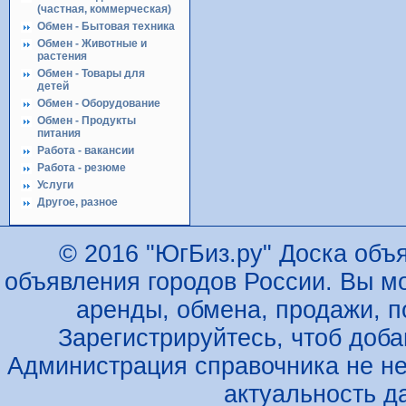
(частная, коммерческая)
Обмен - Бытовая техника
Обмен - Животные и
растения
Обмен - Товары для
детей
Обмен - Оборудование
Обмен - Продукты
питания
Работа - вакансии
Работа - резюме
Услуги
Другое, разное
© 2016 "ЮгБиз.ру" Доска объя
объявления городов России. Вы м
аренды, обмена, продажи, по
Зарегистрируйтесь, чтоб доб
Администрация справочника не не
актуальность д