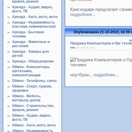
кровля, ремонт
Аренда - Аудио, видео,
Краснодаре предлагает своим
фото, ТВ
подробнее...
Аренда - Авто, мото, вело
Аренда - Недвижимость
(частная, коммерческая)
Аренда - Бытовая
Опубликовано 21-10-2010, 18:39 
техника
к
Аренда - Животные и
Продажа Компьютеров и Орг техни
растения
Аренда - Товары для
детей
Аренда - Оборудование
Обмен - Компьютеры,
оргтехника,
ноутбуки...
подробнее...
комплектующие
Обмен - Телефоны, связь
Обмен - Спорт, туризм,
здоровье
Обмен - Мебель,
интерьер, декор
Обмен - Строительство,
кровля, ремонт
Обмен - Аудио, видео,
фото, ТВ
Обмен - Авто, мото, вело
Обмен - Недвижимость