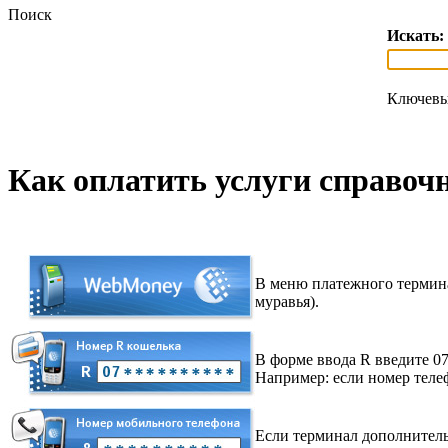
Поиск
Искать:
Ключевы
Как оплатить услуги справоч
В меню платежного термина
муравья).
В форме ввода R введите 07
Например: если номер телеф
Если терминал дополнитель