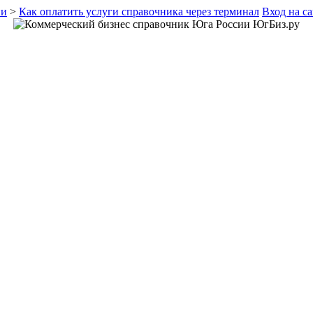
ии
>
Как оплатить услуги справочника через терминал
Вход на с