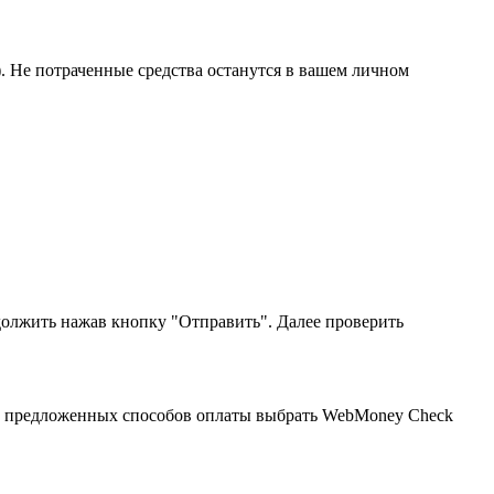
.). Не потраченные средства останутся в вашем личном
должить нажав кнопку "Отправить". Далее проверить
из предложенных способов оплаты выбрать WebMoney Check