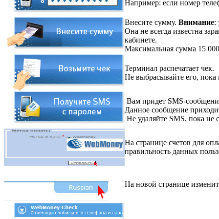
Например: если номер телеф
Внесите сумму.
Внимание
:
Она не всегда известна зар
кабинете.
Максимальная сумма 15 000
Терминал распечатает чек.
Не выбрасывайте его, пока 
Вам придет SMS-сообщение 
Данное сообщение приходит
Не удаляйте SMS, пока не с
На странице счетов для оп
правильность данных польз
На новой странице изменит