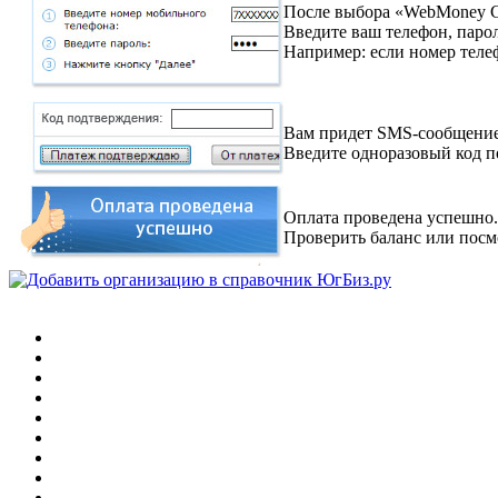
После выбора «WebMon
ey 
Введите ваш телефон, парол
Например: если номер телеф
Вам придет SMS-сообщение
Введите одноразовый код 
Оплата проведена успешно.
Проверить баланс или пос