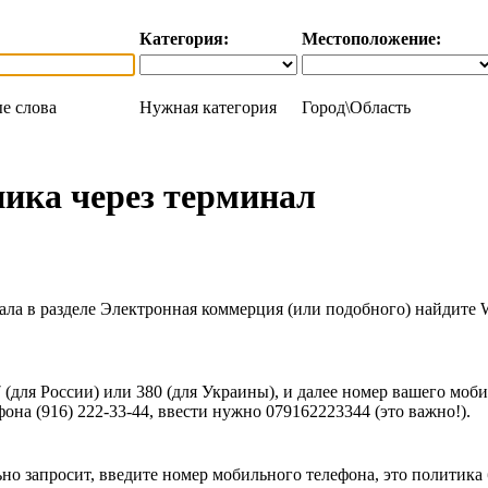
Категория:
Местоположение:
е слова
Нужная категория
Город\Область
ника через терминал
ла в разделе Электронная коммерция (или подобного) найдите 
 (для России) или 380 (для Украины), и далее номер вашего моб
она (916) 222-33-44, ввести нужно 079162223344 (это важно!).
но запросит, введите номер мобильного телефона, это политика