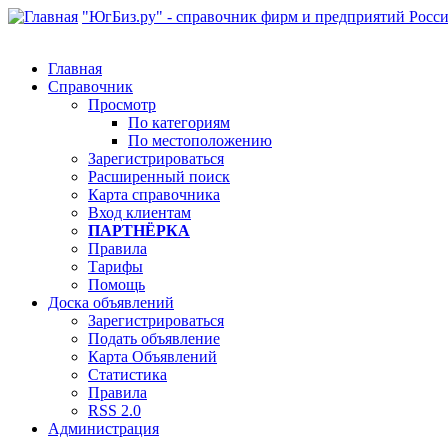
"ЮгБиз.ру" - справочник фирм и предприятий Росс
Главная
Справочник
Просмотр
По категориям
По местоположению
Зарегистрироваться
Расширенный поиск
Карта справочника
Вход клиентам
ПАРТНЁРКА
Правила
Тарифы
Помощь
Доска объявлений
Зарегистрироваться
Подать объявление
Карта Объявлений
Статистика
Правила
RSS 2.0
Администрация