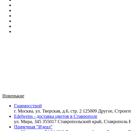
Новенькие
Главмосстрой
г. Москва, ул. Тверская, д.6, стр. 2 125009 Другое,
Строите
Edelweiss - доставка цветов в Ставрополе
ул. Мира, 345 355017 Ставропольский край, Ставрополь
И
Прачечная "Идеал"