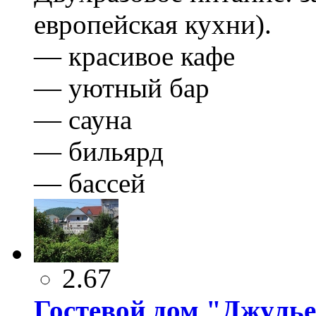
европейская кухни).
— красивое кафе
— уютный бар
— сауна
— бильярд
— бассей
2.67
Гостевой дом "Джуль