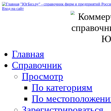
"ЮгБиз.ру" - справочник фирм и предприятий Росс
Вход на сайт
Главная
Справочник
Просмотр
По категориям
По местоположен
Зарегистрироваться