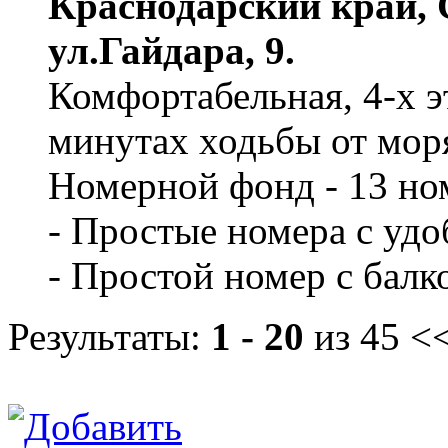
Краснодарский край, 
ул.Гайдара, 9.
Комфортабельная, 4-х э
минутах ходьбы от мор
Номерной фонд - 13 но
- Простые номера с удо
- Простой номер с бал
Результаты:
1 - 20
из 45
<<