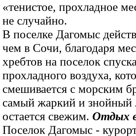
«тенистое, прохладное ме
не случайно.
В поселке Дагомыс действ
чем в Сочи, благодаря ме
хребтов на поселок спуск
прохладного воздуха, кото
смешивается с морским б
самый жаркий и знойный л
остается свежим.
Отдых в
Поселок Дагомыс - курорт