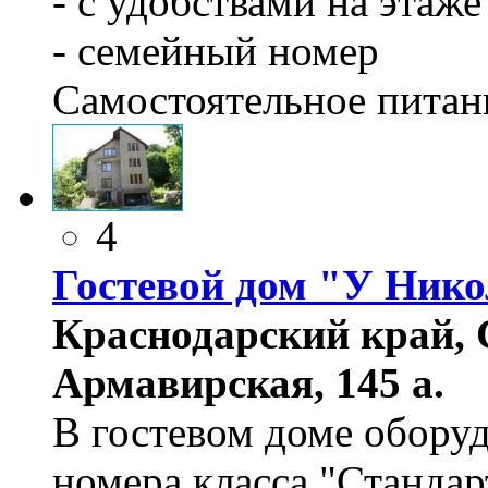
- с удобствами на этаже
- семейный номер
Самостоятельное питан
4
Гостевой дом "У Ник
Краснодарский край, 
Армавирская, 145 а.
В гостевом доме обору
номера класса "Стандар