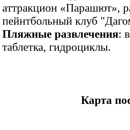
аттракцион «Парашют», р
пейнтбольный клуб "Даго
Пляжные развлечения
: 
таблетка, гидроциклы.
Карта по