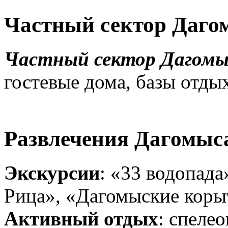
Частный сектор Даго
Частный сектор Дагомы
гостевые дома, базы отдых
Развлечения Дагомыс
Экскурсии
: «33 водопад
Рица», «Дагомыские коры
Активный отдых
: спеле