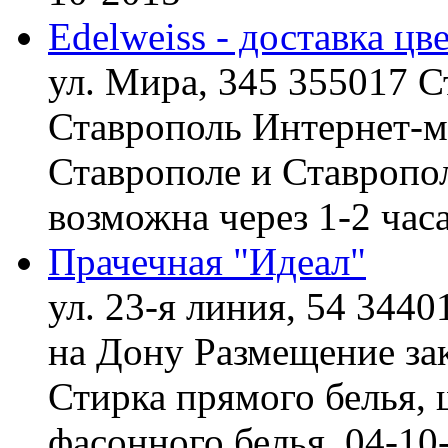
Edelweiss - доставка цв
ул. Мира, 345 355017 С
Ставрополь
Интернет-ма
Ставрополе и Ставропол
возможна через 1-2 час
Прачечная "Идеал"
ул. 23-я линия, 54 3440
на Дону
Размещение зак
Стирка прямого белья, 
фасонного белья,
04-10