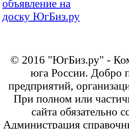
© 2016 "ЮгБиз.ру" - Ко
юга России. Добро 
предприятий, организаци
При полном или частич
сайта обязательно с
Администрация справочник