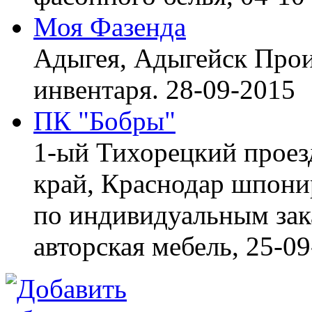
Моя Фазенда
Адыгея, Адыгейск
Прои
инвентаря.
28-09-2015
ПК "Бобры"
1-ый Тихорецкий проез
край, Краснодар
шпонир
по индивидуальным зака
авторская мебель,
25-09