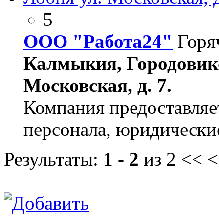
5
ООО "Работа24"
Горя
Калмыкия, Городовиков
Московская, д. 7.
Компания предоставляе
персонала, юридические
Результаты:
1 - 2
из 2
<< <