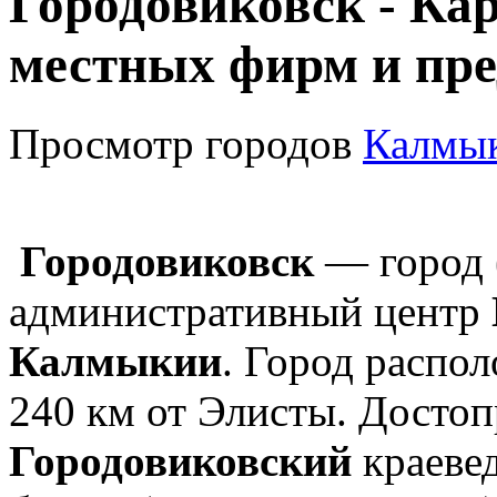
Городовиковск - Ка
местных фирм и пре
Просмотр городов
Калмы
Городовиковск
— город (
административный центр
Калмыкии
. Город распол
240 км от Элисты. Досто
Городовиковский
краевед