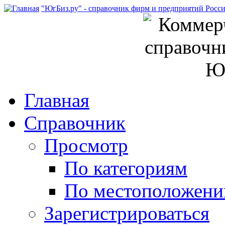
"ЮгБиз.ру" - справочник фирм и предприятий Росс
Главная
Справочник
Просмотр
По категориям
По местоположен
Зарегистрироваться