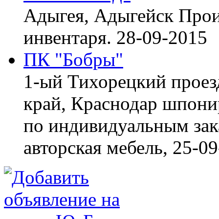
Адыгея, Адыгейск
Прои
инвентаря.
28-09-2015
ПК "Бобры"
1-ый Тихорецкий проез
край, Краснодар
шпонир
по индивидуальным зака
авторская мебель,
25-09