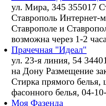
ул. Мира, 345 355017 С
Ставрополь
Интернет-ма
Ставрополе и Ставропол
возможна через 1-2 час
Прачечная "Идеал"
ул. 23-я линия, 54 3440
на Дону
Размещение зак
Стирка прямого белья, 
фасонного белья,
04-10
Моя Фазенда