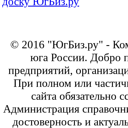
© 2016 "ЮгБиз.ру" - Ко
юга России. Добро 
предприятий, организаци
При полном или частич
сайта обязательно с
Администрация справочник
достоверность и актуал