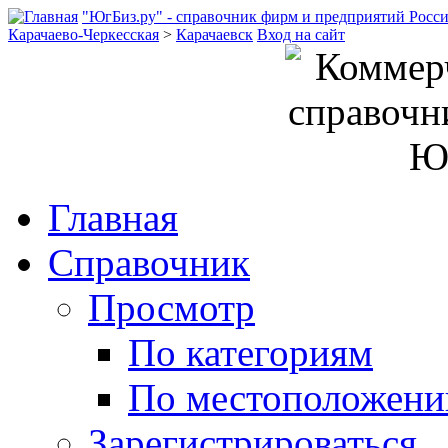
"ЮгБиз.ру" - справочник фирм и предприятий Росс
Карачаево-Черкесская
>
Карачаевск
Вход на сайт
Главная
Справочник
Просмотр
По категориям
По местоположен
Зарегистрироваться