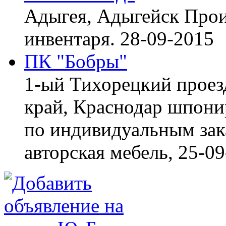
Адыгея, Адыгейск
Прои
инвентаря.
28-09-2015
ПК "Бобры"
1-ый Тихорецкий проез
край, Краснодар
шпонир
по индивидуальным зака
авторская мебель,
25-09