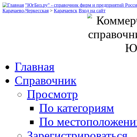
"ЮгБиз.ру" - справочник фирм и предприятий Росс
Карачаево-Черкесская
>
Карачаевск
Вход на сайт
Главная
Справочник
Просмотр
По категориям
По местоположен
Зарегистрироваться