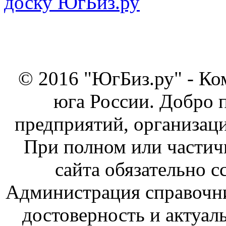
© 2016 "ЮгБиз.ру" - Ко
юга России. Добро 
предприятий, организаци
При полном или частич
сайта обязательно с
Администрация справочник
достоверность и актуал