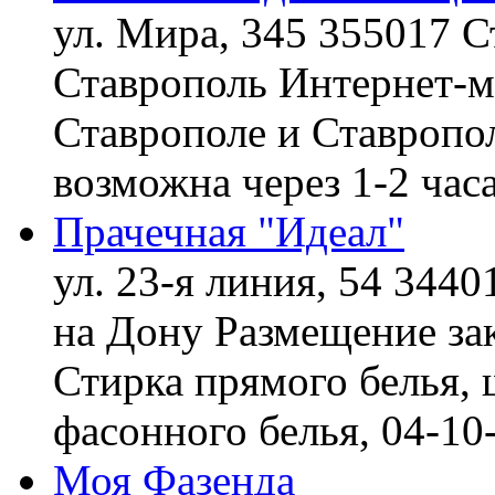
ул. Мира, 345 355017 С
Ставрополь
Интернет-ма
Ставрополе и Ставропол
возможна через 1-2 час
Прачечная "Идеал"
ул. 23-я линия, 54 3440
на Дону
Размещение зак
Стирка прямого белья, 
фасонного белья,
04-10
Моя Фазенда