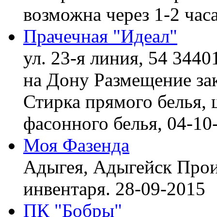
возможна через 1-2 час
Прачечная "Идеал"
ул. 23-я линия, 54 3440
на Дону
Размещение зак
Стирка прямого белья, 
фасонного белья,
04-10
Моя Фазенда
Адыгея, Адыгейск
Прои
инвентаря.
28-09-2015
ПК "Бобры"