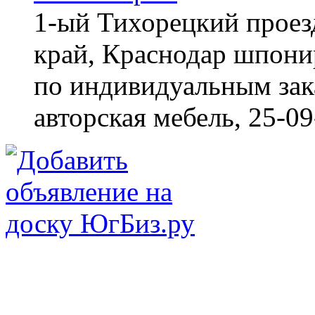
1-ый Тихорецкий проез
край, Краснодар
шпонир
по индивидуальным зака
авторская мебель,
25-09