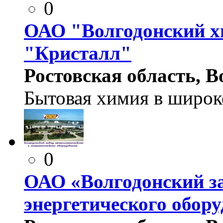
0
ОАО "Волгодонский х
"Кристалл"
Ростовская область, Во
Бытовая химия в широк
0
ОАО «Волгодонский за
энергетического обор