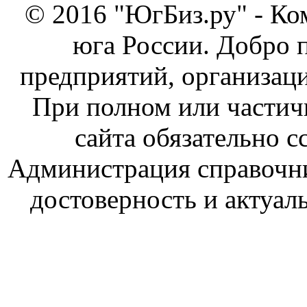
© 2016 "ЮгБиз.ру" - Ко
юга России. Добро 
предприятий, организаци
При полном или частич
сайта обязательно с
Администрация справочник
достоверность и актуал