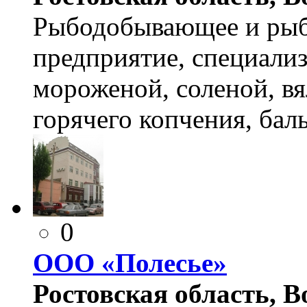
Рыбодобывающее и ры
предприятие, специали
мороженой, соленой, в
горячего копчения, бал
0
ООО «Полесье»
Ростовская область, Во