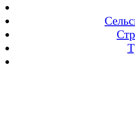
Сельс
Стр
Т