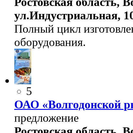
Ростовская область, Во
ул.Индустриальная, 10
Полный цикл изготовле
оборудования.
5
ОАО «Волгодонской р
предложение
Ростовская область, Во