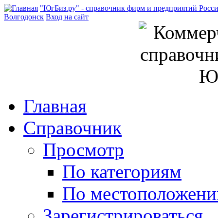
"ЮгБиз.ру" - справочник фирм и предприятий Росс
Волгодонск
Вход на сайт
Главная
Справочник
Просмотр
По категориям
По местоположен
Зарегистрироваться