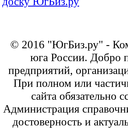
© 2016 "ЮгБиз.ру" - Ко
юга России. Добро 
предприятий, организаци
При полном или частич
сайта обязательно с
Администрация справочник
достоверность и актуал