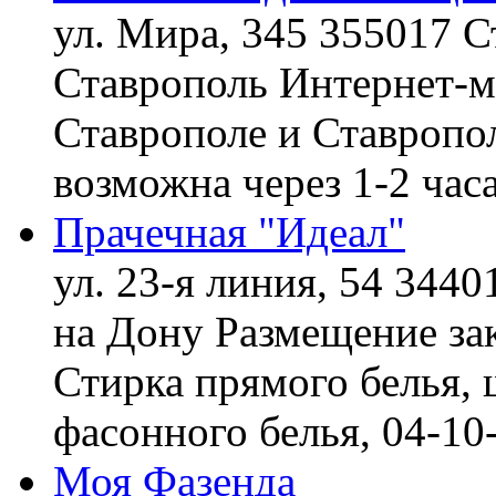
ул. Мира, 345 355017 С
Ставрополь
Интернет-ма
Ставрополе и Ставропол
возможна через 1-2 час
Прачечная "Идеал"
ул. 23-я линия, 54 3440
на Дону
Размещение зак
Стирка прямого белья, 
фасонного белья,
04-10
Моя Фазенда