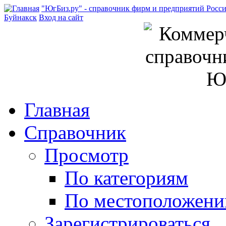
"ЮгБиз.ру" - справочник фирм и предприятий Росс
Буйнакск
Вход на сайт
Главная
Справочник
Просмотр
По категориям
По местоположен
Зарегистрироваться