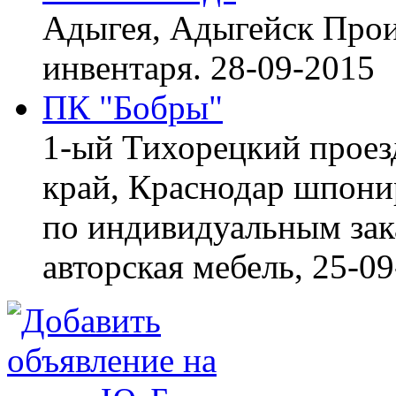
Адыгея, Адыгейск
Прои
инвентаря.
28-09-2015
ПК "Бобры"
1-ый Тихорецкий проез
край, Краснодар
шпонир
по индивидуальным зака
авторская мебель,
25-09