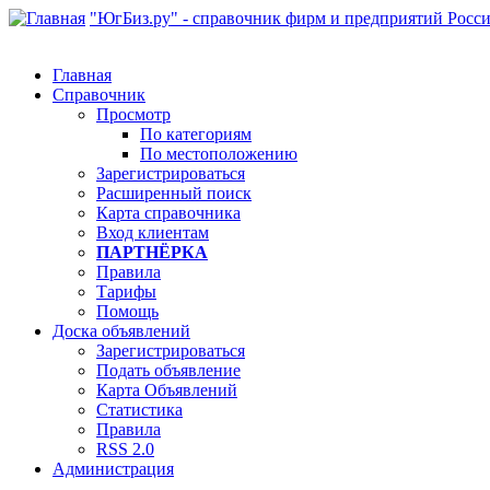
"ЮгБиз.ру" - справочник фирм и предприятий Росс
Главная
Справочник
Просмотр
По категориям
По местоположению
Зарегистрироваться
Расширенный поиск
Карта справочника
Вход клиентам
ПАРТНЁРКА
Правила
Тарифы
Помощь
Доска объявлений
Зарегистрироваться
Подать объявление
Карта Объявлений
Статистика
Правила
RSS 2.0
Администрация