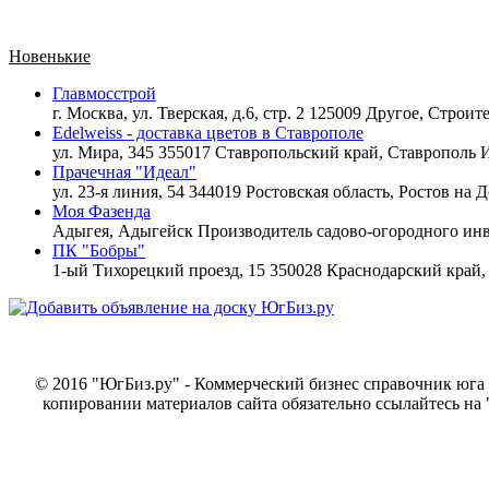
Новенькие
Главмосстрой
г. Москва, ул. Тверская, д.6, стр. 2 125009 Другое,
Строите
Edelweiss - доставка цветов в Ставрополе
ул. Мира, 345 355017 Ставропольский край, Ставрополь
И
Прачечная "Идеал"
ул. 23-я линия, 54 344019 Ростовская область, Ростов на 
Моя Фазенда
Адыгея, Адыгейск
Производитель садово-огородного инв
ПК "Бобры"
1-ый Тихорецкий проезд, 15 350028 Краснодарский край
© 2016 "ЮгБиз.ру" - Коммерческий бизнес справочник юга 
копировании материалов сайта обязательно ссылайтесь на 