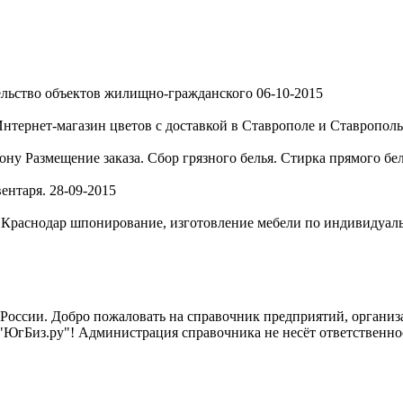
льство объектов жилищно-гражданского
06-10-2015
нтернет-магазин цветов с доставкой в Ставрополе и Ставропольс
Дону
Размещение заказа. Сбор грязного белья. Стирка прямого бе
ентаря.
28-09-2015
, Краснодар
шпонирование, изготовление мебели по индивидуальн
России. Добро пожаловать на справочник предприятий, организа
"ЮгБиз.ру"! Администрация справочника не несёт ответственнос