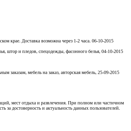
ком крае. Доставка возможна через 1-2 часа.
06-10-2015
лья, штор и пледов, спецодежды, фасонного белья,
04-10-2015
ым заказам, мебель на заказ, авторская мебель,
25-09-2015
ций, мест отдыха и развлечения. При полном или частичном
ть за достоверность и актуальность данных пользователей.