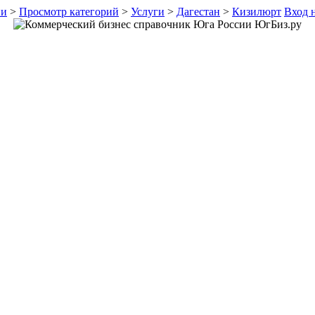
ии
>
Просмотр категорий
>
Услуги
>
Дагестан
>
Кизилюрт
Вход н