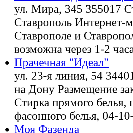
ул. Мира, 345 355017 С
Ставрополь
Интернет-ма
Ставрополе и Ставропол
возможна через 1-2 час
Прачечная "Идеал"
ул. 23-я линия, 54 3440
на Дону
Размещение зак
Стирка прямого белья, 
фасонного белья,
04-10
Моя Фазенда