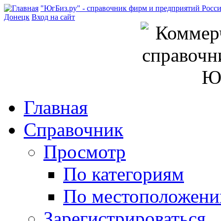
"ЮгБиз.ру" - справочник фирм и предприятий Росс
Донецк
Вход на сайт
Главная
Справочник
Просмотр
По категориям
По местоположен
Зарегистрироваться