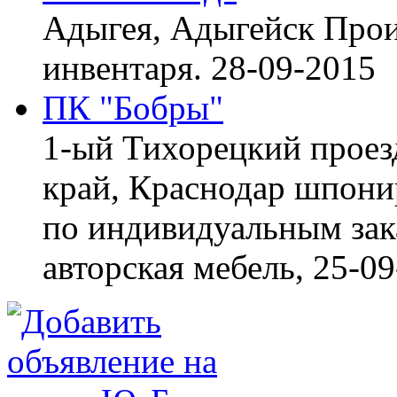
Адыгея, Адыгейск
Прои
инвентаря.
28-09-2015
ПК "Бобры"
1-ый Тихорецкий проез
край, Краснодар
шпонир
по индивидуальным зака
авторская мебель,
25-09