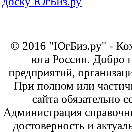
© 2016 "ЮгБиз.ру" - Ко
юга России. Добро 
предприятий, организаци
При полном или частич
сайта обязательно с
Администрация справочник
достоверность и актуал