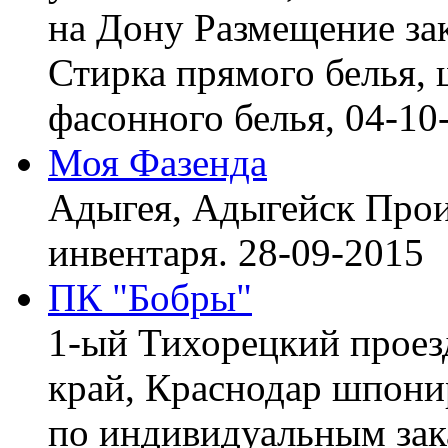
на Дону
Размещение зак
Стирка прямого белья, 
фасонного белья,
04-10
Моя Фазенда
Адыгея, Адыгейск
Прои
инвентаря.
28-09-2015
ПК "Бобры"
1-ый Тихорецкий проез
край, Краснодар
шпонир
по индивидуальным зака