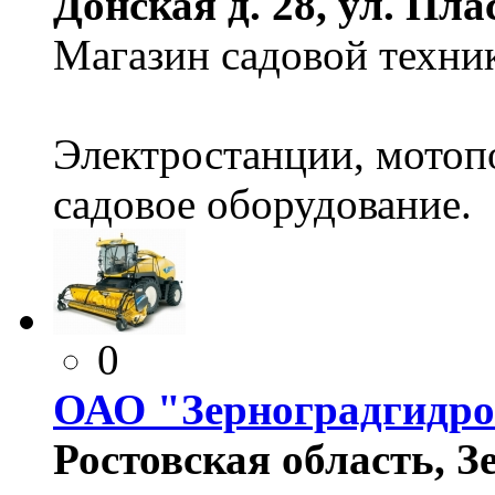
Донская д. 28, ул. Пла
Магазин садовой техни
Электростанции, мотоп
садовое оборудование.
0
ОАО "Зерноградгидро
Ростовская область, Зе