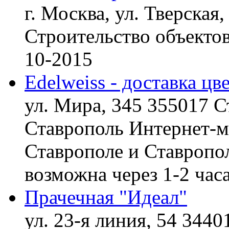
г. Москва, ул. Тверская,
Строительство объект
10-2015
Edelweiss - доставка цв
ул. Мира, 345 355017 С
Ставрополь
Интернет-ма
Ставрополе и Ставропол
возможна через 1-2 час
Прачечная "Идеал"
ул. 23-я линия, 54 3440