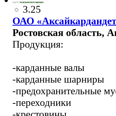
3.25
ОАО «Аксайкарданде
Ростовская область, Ак
Продукция:
-карданные валы
-карданные шарниры
-предохранительные м
-переходники
-крестовины