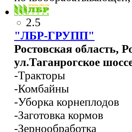
2.5
"ЛБР-ГРУПП"
Ростовская область, Ро
ул.Таганрогское шоссе
-Тракторы
-Комбайны
-Уборка корнеплодов
-Заготовка кормов
-Зернообработка