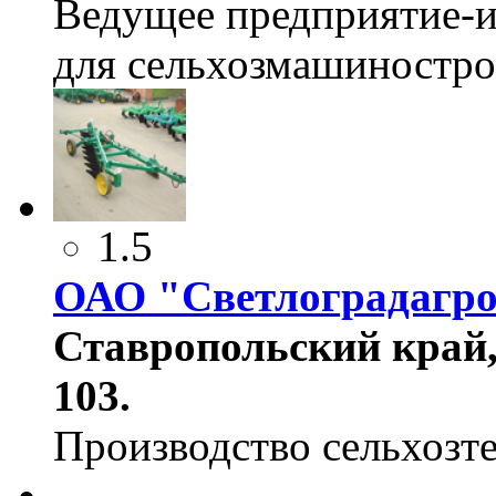
Ведущее предприятие-и
для сельхозмашиностро
1.5
ОАО "Светлоградагр
Ставропольский край,
103.
Производство сельхозт