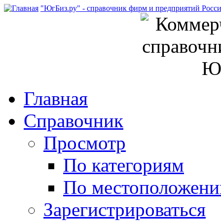
"ЮгБиз.ру" - справочник фирм и предприятий Росс
Главная
Справочник
Просмотр
По категориям
По местоположен
Зарегистрироваться