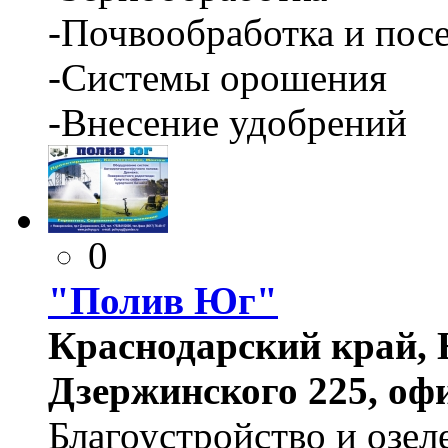
-Почвообработка и пос
-Системы орошения
-Внесение удобрений
0
"Полив Юг"
Краснодарский край, Н
Дзержинского 225, офи
Благоустройство и озел