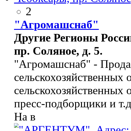
2
"Агромашснаб"
Другие Регионы России
пр. Соляное, д. 5.
"Агромашснаб" - Прода
сельскохозяйственных 
сельскохозяйственных о
пресс-подборщики и т.д
На в