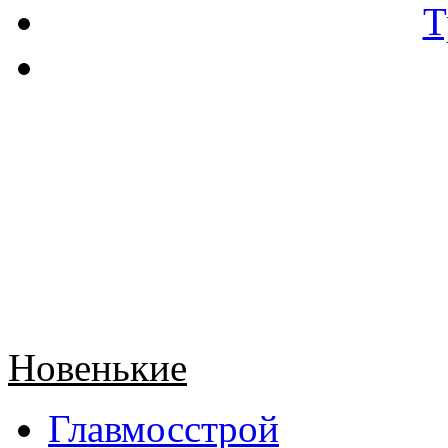
Т
Новенькие
Главмосстрой