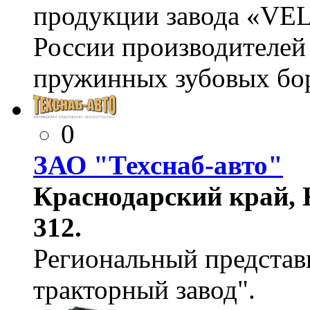
продукции завода «VEL
России производителей
пружинных зубовых бо
0
ЗАО "Техснаб-авто"
Краснодарский край, К
312.
Региональный предста
тракторный завод".