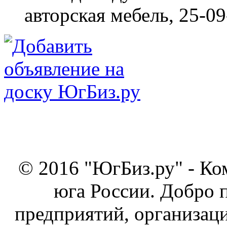
авторская мебель,
25-09
© 2016 "ЮгБиз.ру" - Ко
юга России. Добро 
предприятий, организаци