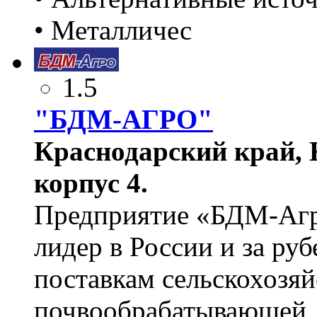
• Металличес
1.5
"БДМ-АГРО"
Краснодарский край, К
корпус 4.
Предприятие «БДМ-Агр
лидер в России и за ру
поставкам сельскохозяй
почвообрабатывающей, 