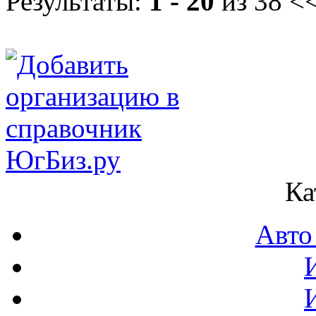
Результаты:
1 - 20
из 38
<<
Ка
Авто