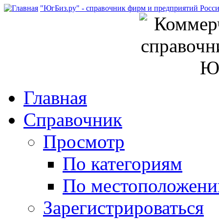
"ЮгБиз.ру" - справочник фирм и предприятий Росс
Главная
Справочник
Просмотр
По категориям
По местоположен
Зарегистрироваться