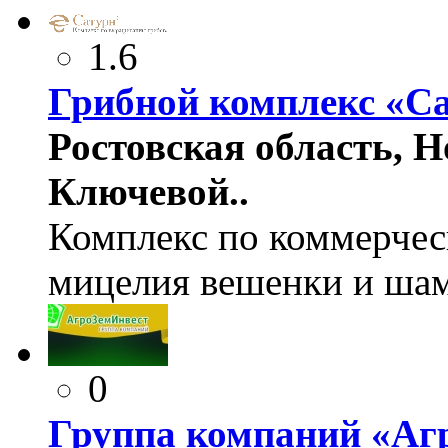
1.6
Грибной комплекс «С
Ростовская область, Но
Ключевой..
Комплекс по коммерчес
мицелия вешенки и ша
0
Группа компаний «Аг