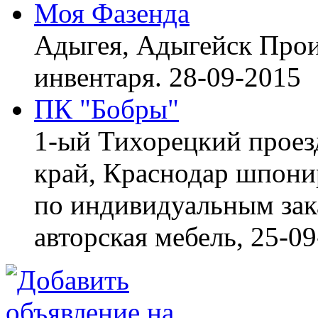
Моя Фазенда
Адыгея, Адыгейск
Прои
инвентаря.
28-09-2015
ПК "Бобры"
1-ый Тихорецкий проез
край, Краснодар
шпонир
по индивидуальным зака
авторская мебель,
25-09