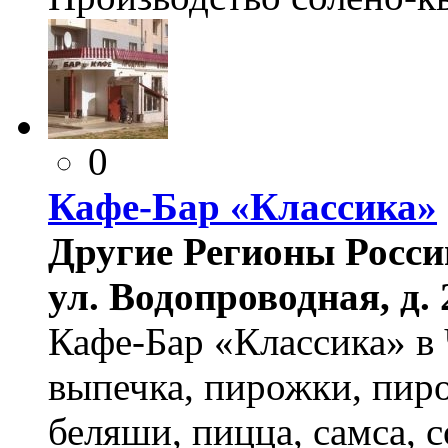
0
Кафе-Бар «Классика»
Другие Регионы России
ул. Водопроводная, д. 
Кафе-Бар «Классика» в 
выпечка, пирожки, пирог
беляши, пицца, самса, 