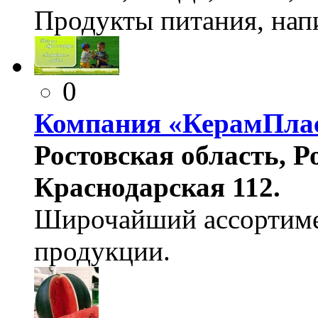
Продукты питания, нап
0
Компания «КерамПла
Ростовская область, Ро
Краснодарская 112.
Широчайший ассортимен
продукции.