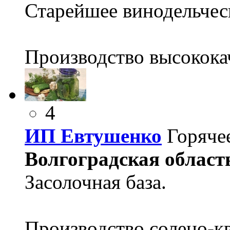
Старейшее винодельчес
Производство высокока
4
ИП Евтушенко
Горяче
Волгоградская область
Засолочная база.
Производство солено-к