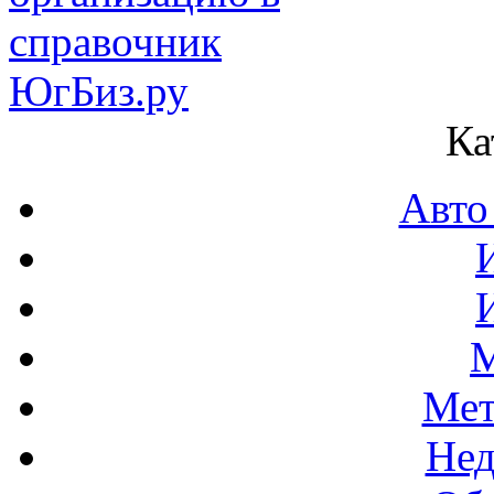
Ка
Авто
М
Мет
Нед