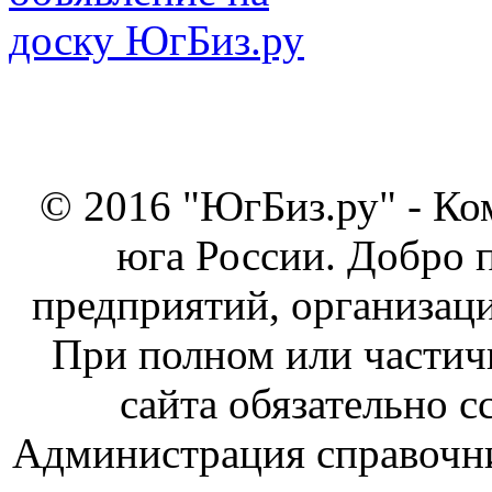
© 2016 "ЮгБиз.ру" - Ко
юга России. Добро 
предприятий, организаци
При полном или частич
сайта обязательно с
Администрация справочник