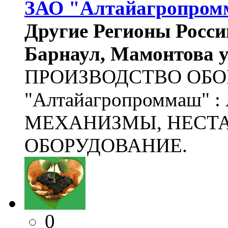
ЗАО "Алтайагропро
Другие Регионы России
Барнаул, Мамонтова ул
ПРОИЗВОДСТВО ОБО
"Алтайагропроммаш" 
МЕХАНИЗМЫ, НЕСТ
ОБОРУДОВАНИЕ.
0