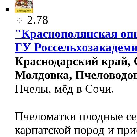
2.78
"Краснополянская оп
ГУ Россельхозакадем
Краснодарский край, С
Молдовка, Пчеловодов 
Пчелы, мёд в Сочи.
Пчеломатки плодные се
карпатской пород и пр