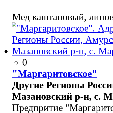
Мед каштановый, липо
0
"Маргаритовское"
Другие Регионы России
Мазановский р-н, с. 
Предпритие "Маргарито