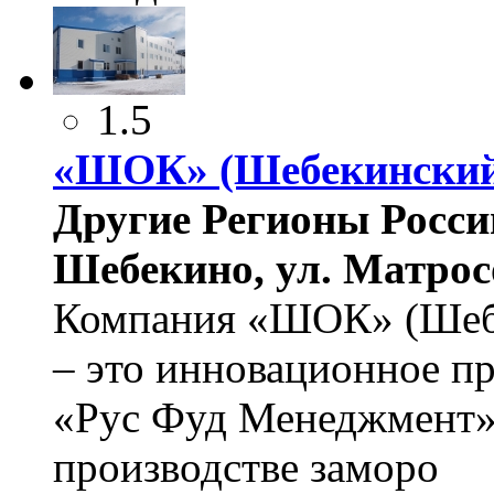
1.5
«ШОК» (Шебекинский
Другие Регионы России
Шебекино, ул. Матросо
Компания «ШОК» (Шеб
– это инновационное пр
«Рус Фуд Менеджмент»
производстве заморо