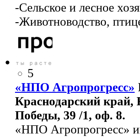
-Сельское и лесное хозя
-Животноводство, птиц
5
«НПО Агропрогресс»
Краснодарский край, К
Победы, 39 /1, оф. 8.
«НПО Агропрогресс» им