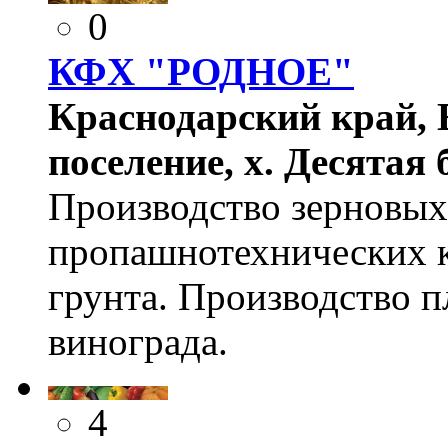
0
КФХ "РОДНОЕ"
Краснодарский край, Е
поселение, х. Десятая 
Производство зерновых
пропашнотехнических к
грунта. Производство п
винограда.
4