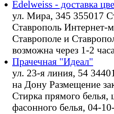
Edelweiss - доставка цв
ул. Мира, 345 355017 С
Ставрополь
Интернет-ма
Ставрополе и Ставропол
возможна через 1-2 час
Прачечная "Идеал"
ул. 23-я линия, 54 3440
на Дону
Размещение зак
Стирка прямого белья, 
фасонного белья,
04-10