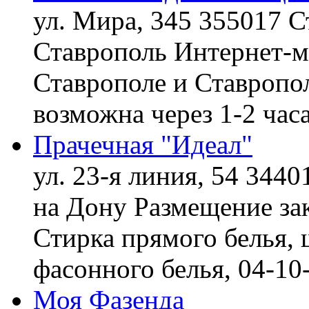
ул. Мира, 345 355017 С
Ставрополь
Интернет-ма
Ставрополе и Ставропол
возможна через 1-2 час
Прачечная "Идеал"
ул. 23-я линия, 54 3440
на Дону
Размещение зак
Стирка прямого белья, 
фасонного белья,
04-10
Моя Фазенда