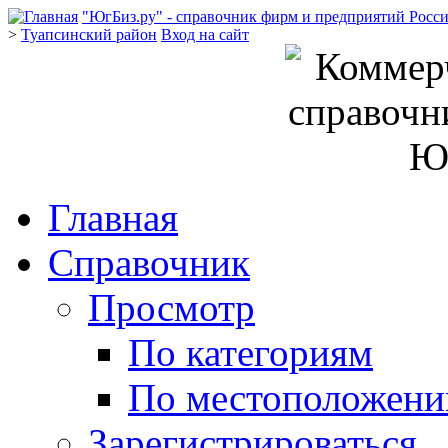
"ЮгБиз.ру" - справочник фирм и предприятий Росс
>
Туапсинский район
Вход на сайт
Главная
Справочник
Просмотр
По категориям
По местоположен
Зарегистрироваться