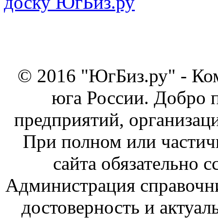
© 2016 "ЮгБиз.ру" - Ко
юга России. Добро 
предприятий, организаци
При полном или частич
сайта обязательно с
Администрация справочник
достоверность и актуал