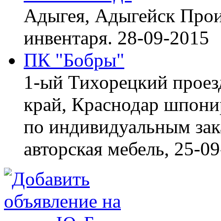
Адыгея, Адыгейск
Прои
инвентаря.
28-09-2015
ПК "Бобры"
1-ый Тихорецкий проез
край, Краснодар
шпонир
по индивидуальным зака
авторская мебель,
25-09