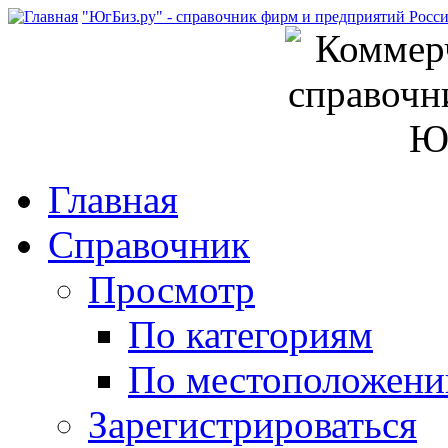
"ЮгБиз.ру" - справочник фирм и предприятий Росс
Главная
Справочник
Просмотр
По категориям
По местоположен
Зарегистрироваться