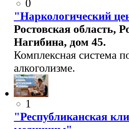
0
"Наркологический це
Ростовская область, Р
Нагибина, дом 45.
Комплексная система п
алкоголизме.
1
"Республиканская кли