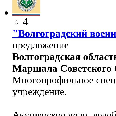
4
"Волгоградский воен
предложение
Волгоградская область
Маршала Советского С
Многопрофильное спец
учреждение.
Акушерское дело, лече