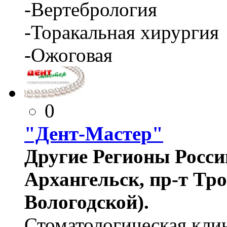
-Вертебрология
-Торакальная хирургия
-Ожоговая
0
"Дент-Мастер"
Другие Регионы России
Архангельск, пр-т Тро
Вологодской).
Стоматологическая кли