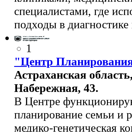
специалистами, где ис
подходы в диагностике 
1
"Центр Планирования
Астраханская область,
Набережная, 43.
В Центре функционирую
планирование семьи и 
медико-генетическая к