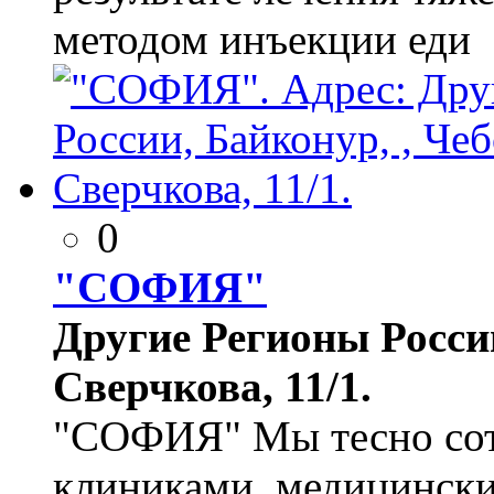
методом инъекции еди
0
"СОФИЯ"
Другие Регионы России
Сверчкова, 11/1.
"СОФИЯ" Мы тесно сот
клиниками, медицински