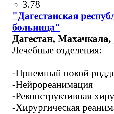
3.78
"Дагестанская респуб
больница"
Дагестан, Махачкала, ,
Лечебные отделения:
-Приемный покой родд
-Нейрореанимация
-Реконструктивная хир
-Хирургическая реаним