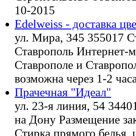
10-2015
Edelweiss - доставка цв
ул. Мира, 345 355017 С
Ставрополь
Интернет-ма
Ставрополе и Ставропол
возможна через 1-2 час
Прачечная "Идеал"
ул. 23-я линия, 54 3440
на Дону
Размещение зак
Стирка прямого белья, 