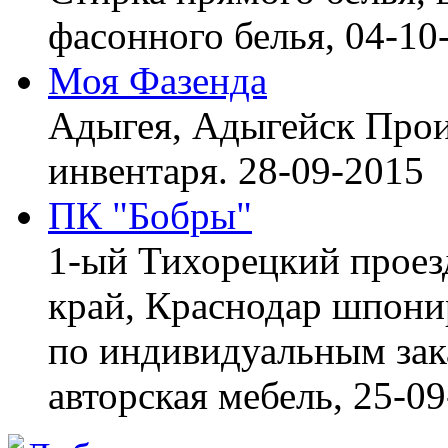
фасонного белья,
04-10
Моя Фазенда
Адыгея, Адыгейск
Прои
инвентаря.
28-09-2015
ПК "Бобры"
1-ый Тихорецкий проез
край, Краснодар
шпонир
по индивидуальным зака
авторская мебель,
25-09