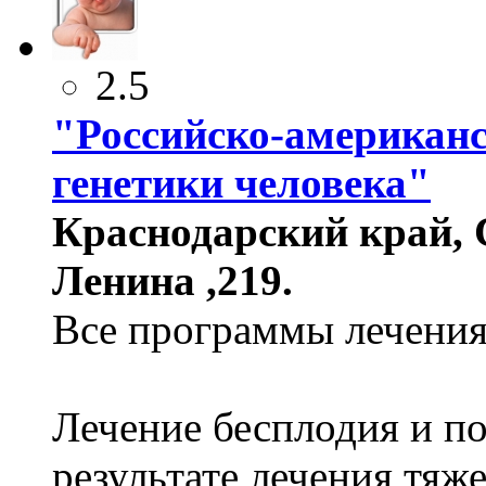
2.5
"Российско-американс
генетики человека"
Краснодарский край, С
Ленина ,219.
Все программы лечения
Лечение бесплодия и п
результате лечения тя