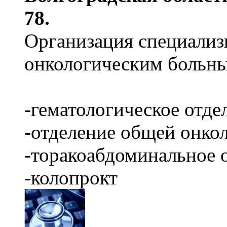
78.
Организация специали
онкологическим больн
-гематологическое отде
-отделение общей онко
-торакоабдоминальное 
-колопрокт