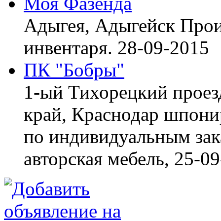
Моя Фазенда
Адыгея, Адыгейск
Прои
инвентаря.
28-09-2015
ПК "Бобры"
1-ый Тихорецкий проез
край, Краснодар
шпонир
по индивидуальным зака
авторская мебель,
25-09