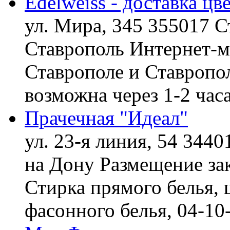
Edelweiss - доставка цв
ул. Мира, 345 355017 С
Ставрополь
Интернет-ма
Ставрополе и Ставропол
возможна через 1-2 час
Прачечная "Идеал"
ул. 23-я линия, 54 3440
на Дону
Размещение зак
Стирка прямого белья, 
фасонного белья,
04-10