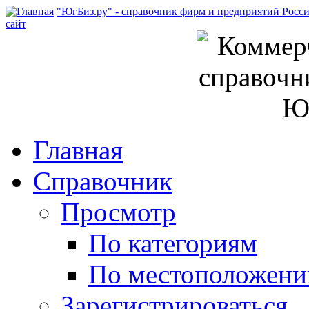
"ЮгБиз.ру" - справочник фирм и предприятий Росс
сайт
Главная
Справочник
Просмотр
По категориям
По местоположен
Зарегистрироваться