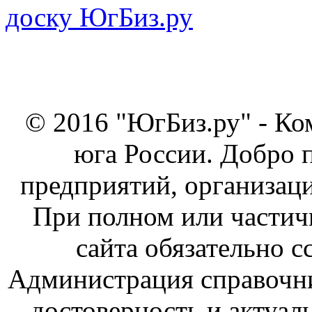
© 2016 "ЮгБиз.ру" - Ко
юга России. Добро 
предприятий, организаци
При полном или частич
сайта обязательно с
Администрация справочник
достоверность и актуал