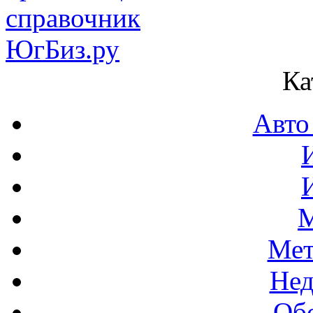
Ка
Авто
М
Мет
Нед
Об