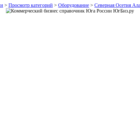
ии
>
Просмотр категорий
>
Оборудование
>
Северная Осетия Ал