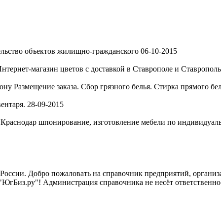
льство объектов жилищно-гражданского
06-10-2015
нтернет-магазин цветов с доставкой в Ставрополе и Ставропольс
Дону
Размещение заказа. Сбор грязного белья. Стирка прямого бе
ентаря.
28-09-2015
, Краснодар
шпонирование, изготовление мебели по индивидуальн
России. Добро пожаловать на справочник предприятий, организа
"ЮгБиз.ру"! Администрация справочника не несёт ответственнос