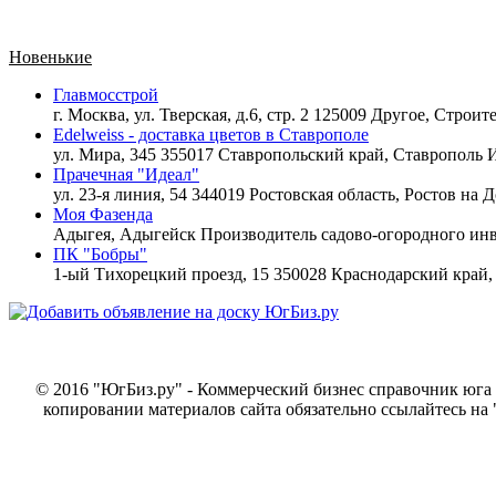
Новенькие
Главмосстрой
г. Москва, ул. Тверская, д.6, стр. 2 125009 Другое,
Строите
Edelweiss - доставка цветов в Ставрополе
ул. Мира, 345 355017 Ставропольский край, Ставрополь
И
Прачечная "Идеал"
ул. 23-я линия, 54 344019 Ростовская область, Ростов на 
Моя Фазенда
Адыгея, Адыгейск
Производитель садово-огородного инв
ПК "Бобры"
1-ый Тихорецкий проезд, 15 350028 Краснодарский край
© 2016 "ЮгБиз.ру" - Коммерческий бизнес справочник юга 
копировании материалов сайта обязательно ссылайтесь на 