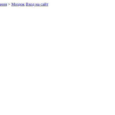
ания
>
Моздок
Вход на сайт