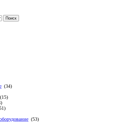
е
(34)
(15)
)
51)
 оборудование
(53)