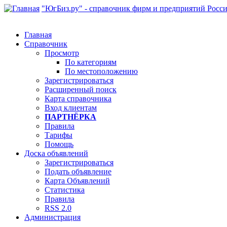
"ЮгБиз.ру" - справочник фирм и предприятий Росс
Главная
Справочник
Просмотр
По категориям
По местоположению
Зарегистрироваться
Расширенный поиск
Карта справочника
Вход клиентам
ПАРТНЁРКА
Правила
Тарифы
Помощь
Доска объявлений
Зарегистрироваться
Подать объявление
Карта Объявлений
Статистика
Правила
RSS 2.0
Администрация