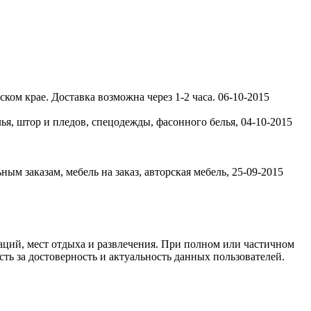
ком крае. Доставка возможна через 1-2 часа.
06-10-2015
лья, штор и пледов, спецодежды, фасонного белья,
04-10-2015
ым заказам, мебель на заказ, авторская мебель,
25-09-2015
ций, мест отдыха и развлечения. При полном или частичном
ть за достоверность и актуальность данных пользователей.