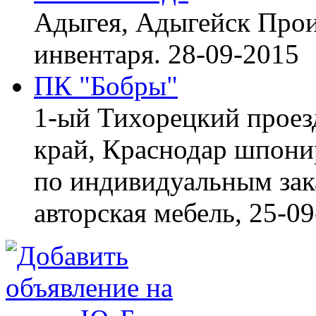
Адыгея, Адыгейск
Прои
инвентаря.
28-09-2015
ПК "Бобры"
1-ый Тихорецкий проез
край, Краснодар
шпонир
по индивидуальным зака
авторская мебель,
25-09