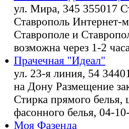
ул. Мира, 345 355017 С
Ставрополь
Интернет-ма
Ставрополе и Ставропол
возможна через 1-2 час
Прачечная "Идеал"
ул. 23-я линия, 54 3440
на Дону
Размещение зак
Стирка прямого белья, 
фасонного белья,
04-10
Моя Фазенда