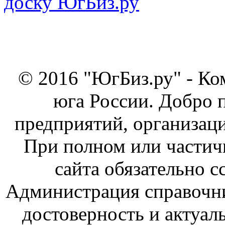
© 2016 "ЮгБиз.ру" - Ко
юга России. Добро 
предприятий, организаци
При полном или частич
сайта обязательно с
Администрация справочник
достоверность и актуал