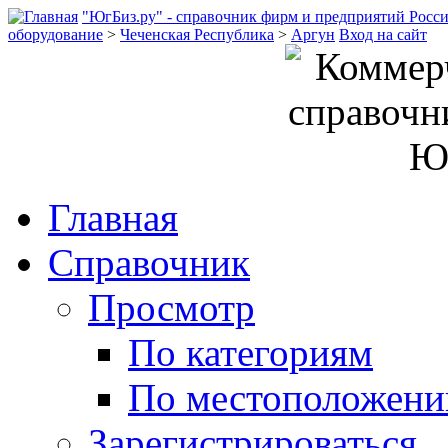
"ЮгБиз.ру" - справочник фирм и предприятий Росс
оборудование
>
Чеченская Республика
>
Аргун
Вход на сайт
Главная
Справочник
Просмотр
По категориям
По местоположен
Зарегистрироваться