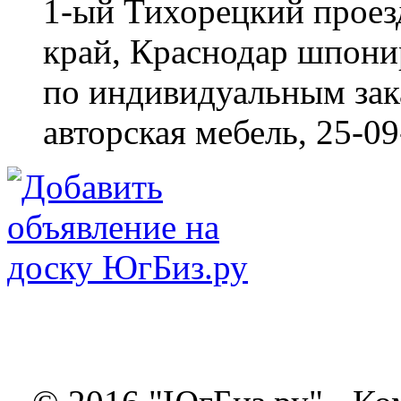
1-ый Тихорецкий проез
край, Краснодар
шпонир
по индивидуальным зака
авторская мебель,
25-09