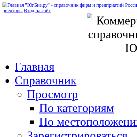
"ЮгБиз.ру" - справочник фирм и предприятий Росс
риелторы
Вход на сайт
Главная
Справочник
Просмотр
По категориям
По местоположен
Зарегистрироваться