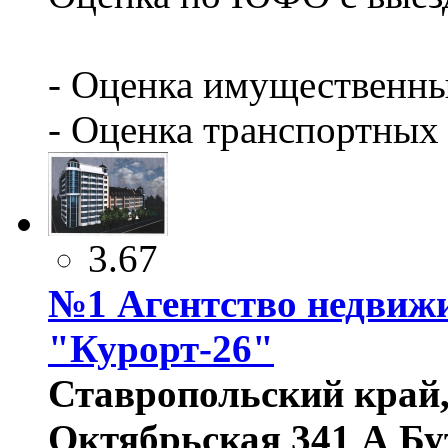
- Оценка имущественны
- Оценка транспортных 
3.67
№1 Агентство недвиж
"Курорт-26"
Ставропольский край, 
Октябрьская 341 А Бу