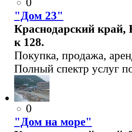
0
"Дом 23"
Краснодарский край, Н
к 128.
Покупка, продажа, аре
Полный спектр услуг п
0
"Дом на море"