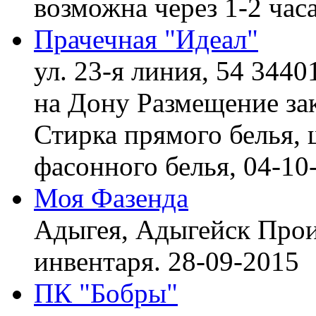
возможна через 1-2 час
Прачечная "Идеал"
ул. 23-я линия, 54 3440
на Дону
Размещение зак
Стирка прямого белья, 
фасонного белья,
04-10
Моя Фазенда
Адыгея, Адыгейск
Прои
инвентаря.
28-09-2015
ПК "Бобры"