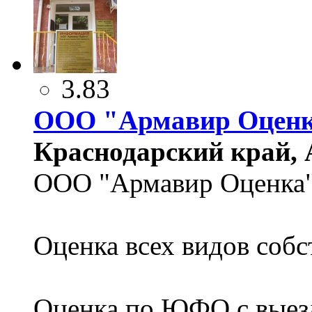
3.83
ООО "Армавир Оцен
Краснодарский край, А
ООО "Армавир Оценка
Оценка всех видов соб
Оценка по ЮФО с выез