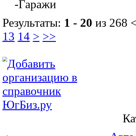
-Гаражи
Результаты:
1 - 20
из 268
<
13
14
>
>>
Ка