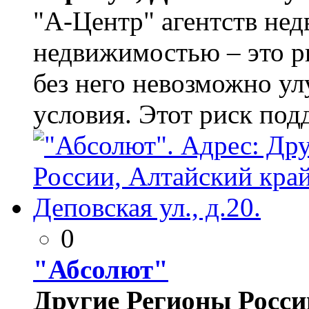
"А-Центр" агентств не
недвижимостью – это р
без него невозможно у
условия. Этот риск под
0
"Абсолют"
Другие Регионы России