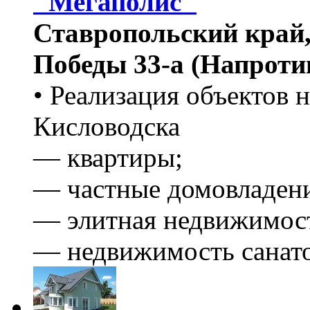
"Мегаполис"
Ставропольский край,
Победы 33-a (Напроти
• Реализация объектов 
Кисловодска
— квартиры;
— частные домовладен
— элитная недвижимос
— недвижимость санато