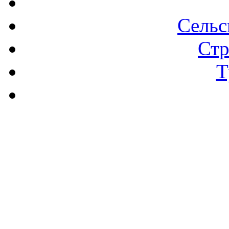
Сельс
Стр
Т