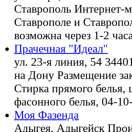
Ставрополь
Интернет-ма
Ставрополе и Ставропол
возможна через 1-2 час
Прачечная "Идеал"
ул. 23-я линия, 54 3440
на Дону
Размещение зак
Стирка прямого белья, 
фасонного белья,
04-10
Моя Фазенда
Адыгея, Адыгейск
Прои