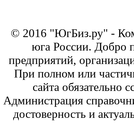
© 2016 "ЮгБиз.ру" - Ко
юга России. Добро 
предприятий, организаци
При полном или частич
сайта обязательно с
Администрация справочник
достоверность и актуал