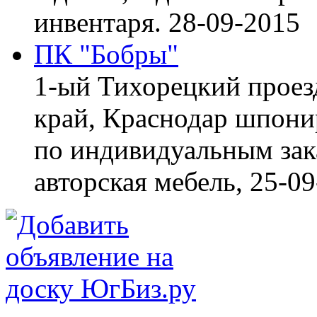
инвентаря.
28-09-2015
ПК "Бобры"
1-ый Тихорецкий проез
край, Краснодар
шпонир
по индивидуальным зака
авторская мебель,
25-09