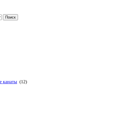
ые канаты
(12)