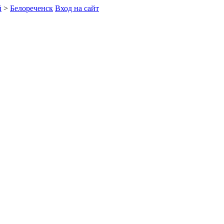
й
>
Белореченск
Вход на сайт