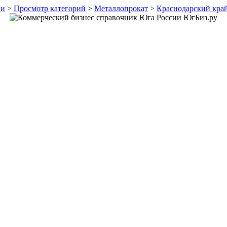
ии
>
Просмотр категорий
>
Металлопрокат
>
Краснодарский кра