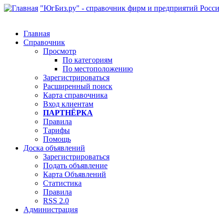
"ЮгБиз.ру" - справочник фирм и предприятий Росс
Главная
Справочник
Просмотр
По категориям
По местоположению
Зарегистрироваться
Расширенный поиск
Карта справочника
Вход клиентам
ПАРТНЁРКА
Правила
Тарифы
Помощь
Доска объявлений
Зарегистрироваться
Подать объявление
Карта Объявлений
Статистика
Правила
RSS 2.0
Администрация