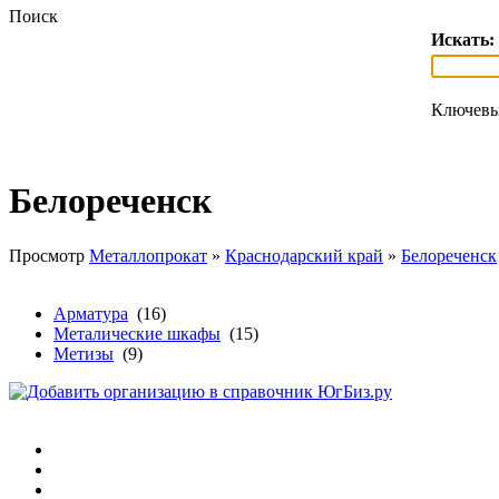
Поиск
Искать:
Ключевы
Белореченск
Просмотр
Металлопрокат
»
Краснодарский край
»
Белореченск
Арматура
(16)
Металические шкафы
(15)
Метизы
(9)