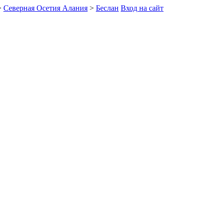
>
Северная Осетия Алания
>
Беслан
Вход на сайт