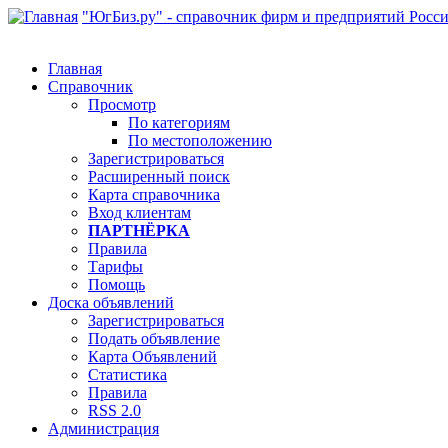
"ЮгБиз.ру" - справочник фирм и предприятий Росс
Главная
Справочник
Просмотр
По категориям
По местоположению
Зарегистрироваться
Расширенный поиск
Карта справочника
Вход клиентам
ПАРТНЁРКА
Правила
Тарифы
Помощь
Доска объявлений
Зарегистрироваться
Подать объявление
Карта Объявлений
Статистика
Правила
RSS 2.0
Администрация