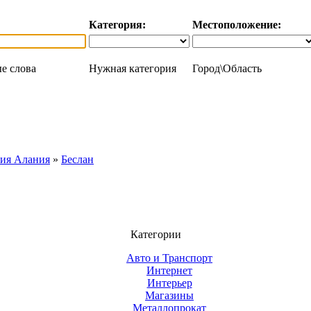
Категория:
Местоположение:
е слова
Нужная категория
Город\Область
тия Алания
»
Беслан
Категории
Авто и Транспорт
Интернет
Интерьер
Магазины
Металлопрокат