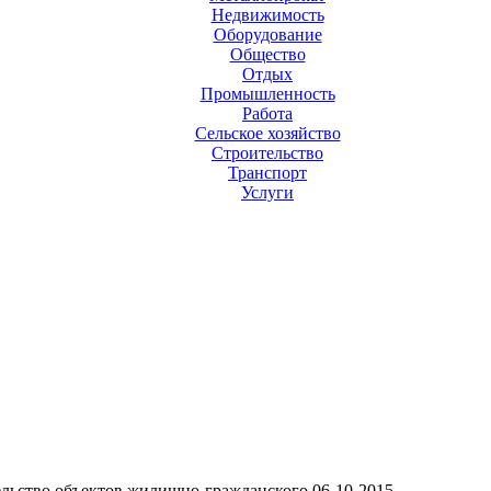
Недвижимость
Оборудование
Общество
Отдых
Промышленность
Работа
Сельское хозяйство
Строительство
Транспорт
Услуги
льство объектов жилищно-гражданского
06-10-2015