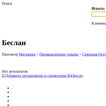
Поиск
Искать:
Ключевы
Беслан
Просмотр
Магазины
»
Промышленные товары
»
Северная Осе
Нет результатов