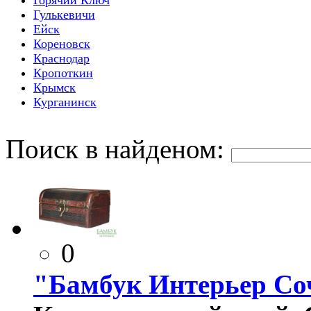
Гулькевичи
Ейск
Кореновск
Краснодар
Кропоткин
Крымск
Курганинск
Поиск в найденом:
0
"Бамбук Интерьер Со