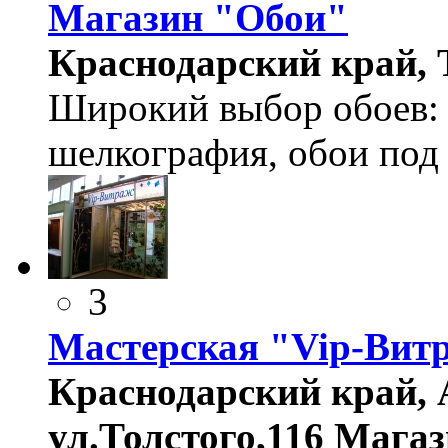
Магазин "Обои"
Краснодарский край, Т
Широкий выбор обоев: 
шелкография, обои под 
3
Мастерская "Vip-Вит
Краснодарский край, А
ул.Толстого,116 Магаз