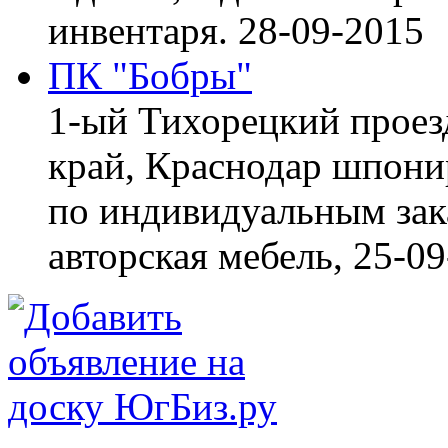
инвентаря.
28-09-2015
ПК "Бобры"
1-ый Тихорецкий проез
край, Краснодар
шпонир
по индивидуальным зака
авторская мебель,
25-09