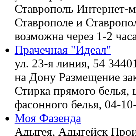
Ставрополь
Интернет-ма
Ставрополе и Ставропол
возможна через 1-2 час
Прачечная "Идеал"
ул. 23-я линия, 54 3440
на Дону
Размещение зак
Стирка прямого белья, 
фасонного белья,
04-10
Моя Фазенда
Адыгея, Адыгейск
Прои