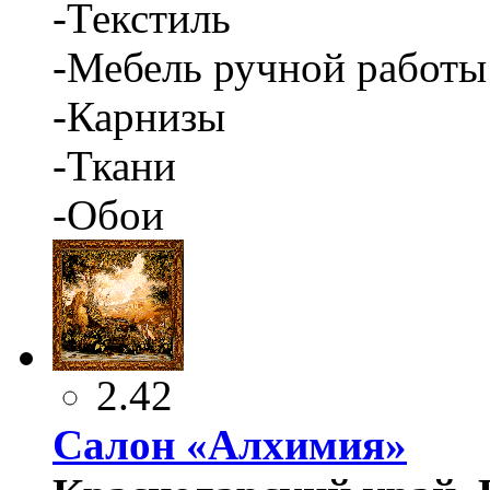
-Текстиль
-Мебель ручной работы
-Карнизы
-Ткани
-Обои
2.42
Салон «Алхимия»