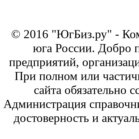
© 2016 "ЮгБиз.ру" - Ко
юга России. Добро 
предприятий, организаци
При полном или частич
сайта обязательно с
Администрация справочник
достоверность и актуал