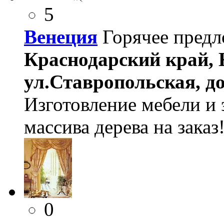
5
Венеция
Горячее пред
Краснодарский край, К
ул.Ставропольская, дом
Изготовление мебели и 
массива дерева на заказ
0