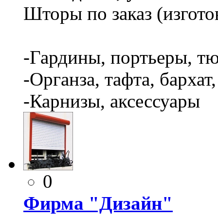
Шторы по заказ (изгото
-Гардины, портьеры, тю
-Органза, тафта, бархат,
-Карнизы, аксессуары
0
Фирма "Дизайн"