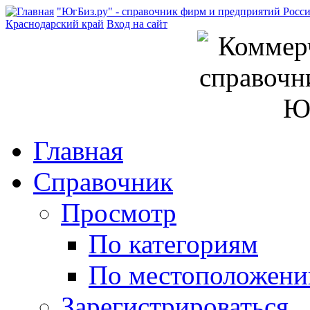
"ЮгБиз.ру" - справочник фирм и предприятий Росс
Краснодарский край
Вход на сайт
Главная
Справочник
Просмотр
По категориям
По местоположен
Зарегистрироваться