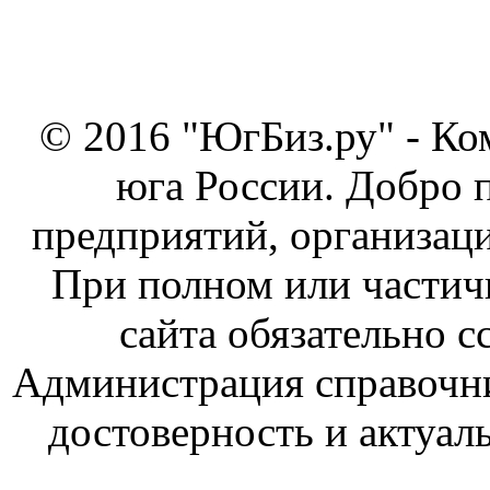
© 2016 "ЮгБиз.ру" - Ко
юга России. Добро 
предприятий, организаци
При полном или частич
сайта обязательно с
Администрация справочник
достоверность и актуал