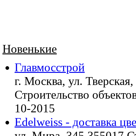
Новенькие
Главмосстрой
г. Москва, ул. Тверская,
Строительство объект
10-2015
Edelweiss - доставка цв
ул. Мира, 345 355017 С