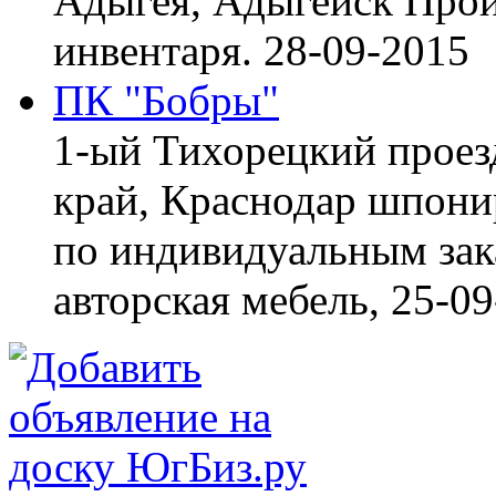
Адыгея, Адыгейск
Прои
инвентаря.
28-09-2015
ПК "Бобры"
1-ый Тихорецкий проез
край, Краснодар
шпонир
по индивидуальным зака
авторская мебель,
25-09