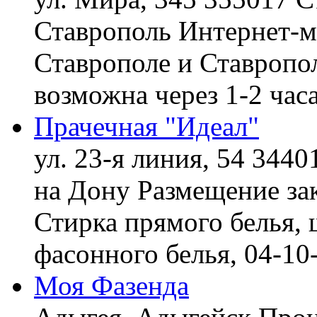
Ставрополь
Интернет-ма
Ставрополе и Ставропол
возможна через 1-2 час
Прачечная "Идеал"
ул. 23-я линия, 54 3440
на Дону
Размещение зак
Стирка прямого белья, 
фасонного белья,
04-10
Моя Фазенда