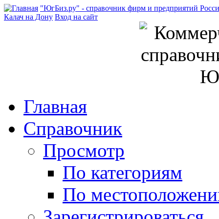
"ЮгБиз.ру" - справочник фирм и предприятий Росс
Калач на Дону
Вход на сайт
Главная
Справочник
Просмотр
По категориям
По местоположен
Зарегистрироваться